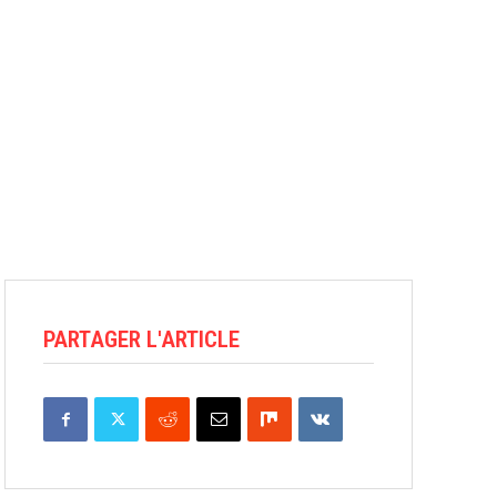
PARTAGER L'ARTICLE