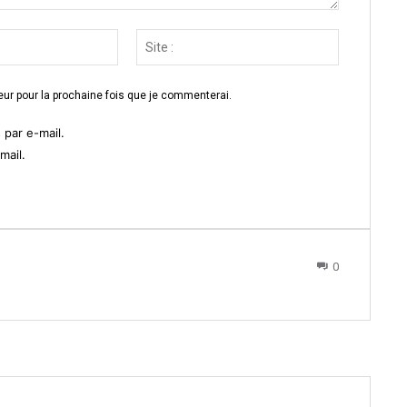
Email
Site
:*
:
ur pour la prochaine fois que je commenterai.
par e-mail.
mail.
0