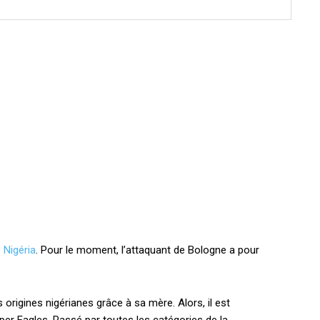
e
Nigéria
. Pour le moment, l’attaquant de Bologne a pour
rigines nigérianes grâce à sa mère. Alors, il est