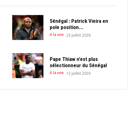
Sénégal : Patrick Vieira en
pole position...
A la une
23 juillet 2026
Pape Thiaw n’est plus
sélectionneur du Sénégal
A la une
12 juillet 2026