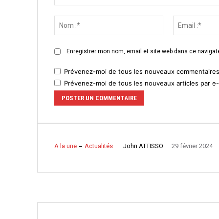
Commenter
:
Nom
:*
Enregistrer mon nom, email et site web dans ce navigate
Prévenez-moi de tous les nouveaux commentaires 
Prévenez-moi de tous les nouveaux articles par e-
John ATTISSO
A la une
Actualités
29 février 2024