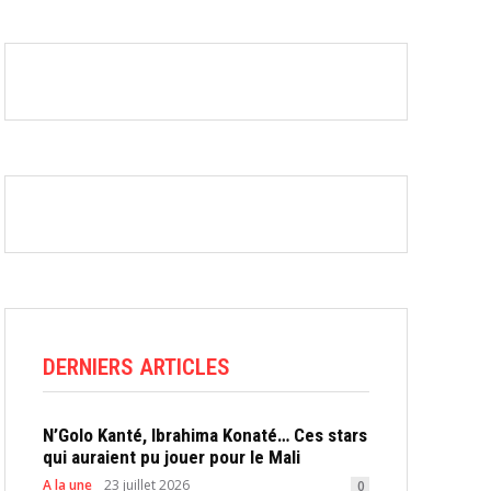
DERNIERS ARTICLES
N’Golo Kanté, Ibrahima Konaté… Ces stars
qui auraient pu jouer pour le Mali
A la une
23 juillet 2026
0