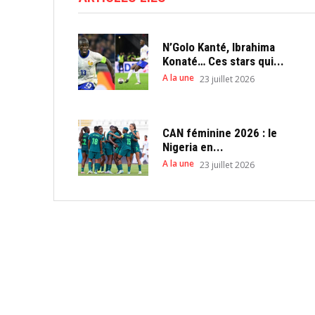
N’Golo Kanté, Ibrahima
Konaté… Ces stars qui...
A la une
23 juillet 2026
CAN féminine 2026 : le
Nigeria en...
A la une
23 juillet 2026