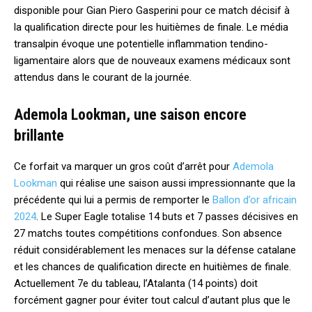
disponible pour Gian Piero Gasperini pour ce match décisif à
la qualification directe pour les huitièmes de finale. Le média
transalpin évoque une potentielle inflammation tendino-
ligamentaire alors que de nouveaux examens médicaux sont
attendus dans le courant de la journée.
Ademola Lookman, une saison encore
brillante
Ce forfait va marquer un gros coût d’arrêt pour
Ademola
Lookman
qui réalise une saison aussi impressionnante que la
précédente qui lui a permis de remporter le
Ballon d’or africain
2024
. Le Super Eagle totalise 14 buts et 7 passes décisives en
27 matchs toutes compétitions confondues. Son absence
réduit considérablement les menaces sur la défense catalane
et les chances de qualification directe en huitièmes de finale.
Actuellement 7e du tableau, l’Atalanta (14 points) doit
forcément gagner pour éviter tout calcul d’autant plus que le