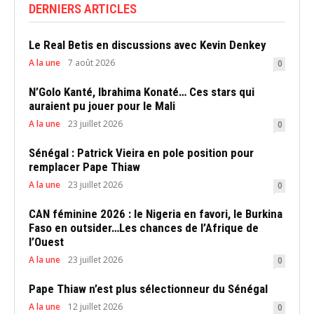
DERNIERS ARTICLES
Le Real Betis en discussions avec Kevin Denkey
A la une
7 août 2026
0
N’Golo Kanté, Ibrahima Konaté… Ces stars qui
auraient pu jouer pour le Mali
A la une
23 juillet 2026
0
Sénégal : Patrick Vieira en pole position pour
remplacer Pape Thiaw
A la une
23 juillet 2026
0
CAN féminine 2026 : le Nigeria en favori, le Burkina
Faso en outsider…Les chances de l’Afrique de
l’Ouest
A la une
23 juillet 2026
0
Pape Thiaw n’est plus sélectionneur du Sénégal
A la une
12 juillet 2026
0