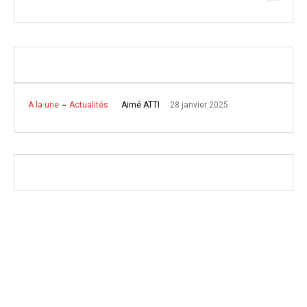
28 janvier 2025
Aimé ATTI
A la une
Actualités