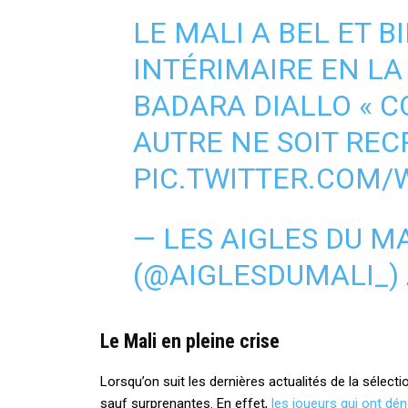
LE MALI A BEL ET 
INTÉRIMAIRE EN L
BADARA DIALLO « C
AUTRE NE SOIT REC
PIC.TWITTER.COM
— LES AIGLES DU M
(@AIGLESDUMALI_)
Le Mali en pleine crise
Lorsqu’on suit les dernières actualités de la sélec
sauf surprenantes. En effet,
les joueurs qui ont dén