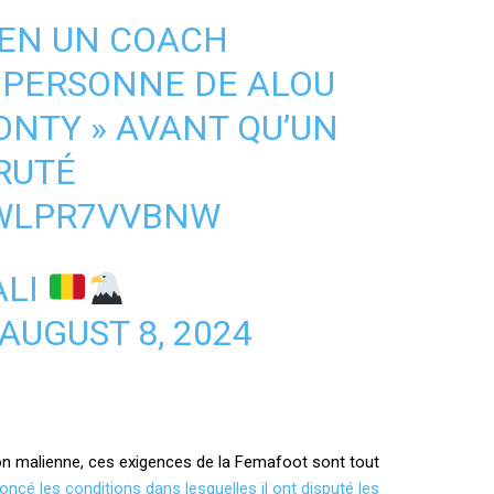
BIEN UN COACH
A PERSONNE DE ALOU
ONTY » AVANT QU’UN
RUTÉ
/WLPR7VVBNW
ALI
AUGUST 8, 2024
tion malienne, ces exigences de la Femafoot sont tout
oncé les conditions dans lesquelles il ont disputé les