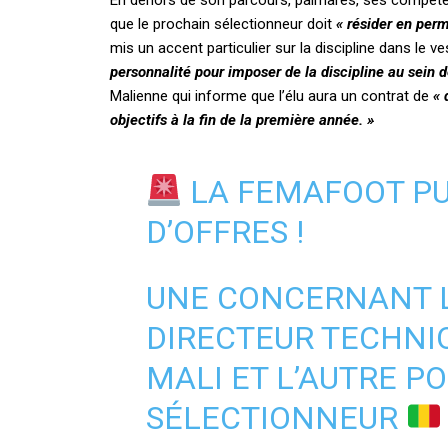
En dehors de son parcours, palmarès, ses compétenc
que le prochain sélectionneur doit
« résider en per
mis un accent particulier sur la discipline dans le v
personnalité pour imposer de la discipline au sein de
Malienne qui informe que l’élu aura un contrat de
« 
objectifs à la fin de la première année. »
LA FEMAFOOT PU
D’OFFRES !
UNE CONCERNANT L
DIRECTEUR TECHNI
MALI ET L’AUTRE P
SÉLECTIONNEUR