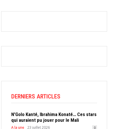
DERNIERS ARTICLES
N’Golo Kanté, Ibrahima Konaté… Ces stars
qui auraient pu jouer pour le Mali
A la une
23 juillet 2026
0