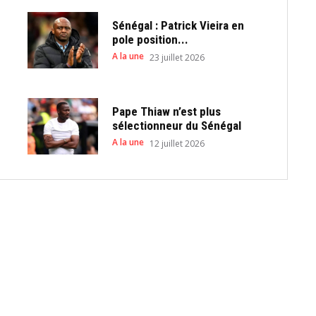
Sénégal : Patrick Vieira en
pole position...
A la une
23 juillet 2026
Pape Thiaw n’est plus
sélectionneur du Sénégal
A la une
12 juillet 2026