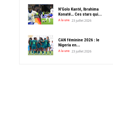
N’Golo Kanté, Ibrahima
Konaté… Ces stars qui...
A la une
23 juillet 2026
CAN féminine 2026 : le
Nigeria en...
A la une
23 juillet 2026