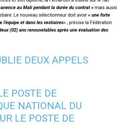
es et son diplôme, la Femafoot a insisté sur le fait
manence au Mali pendant la durée du contrat »
mais aussi
estiaire. Le nouveau sélectionneur doit avoir
« une forte
 l’équipe et dans les vestiaires
« , précise la Fédération
deux (02) ans renouvelables après une évaluation des
BLIE DEUX APPELS
E POSTE DE
QUE NATIONAL DU
OUR LE POSTE DE