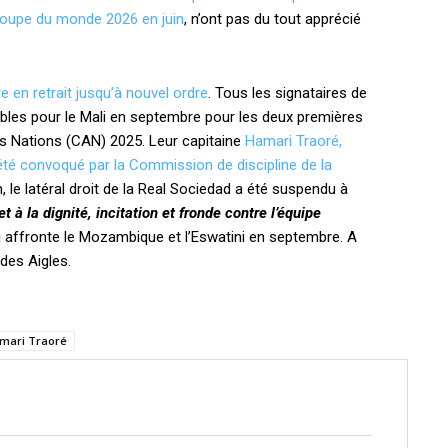
 Coupe du monde 2026 en juin
, n’ont pas du tout apprécié
 en retrait jusqu’à nouvel ordre
. Tous les signataires de
ibles pour le Mali en septembre pour les deux premières
es Nations (CAN) 2025. Leur capitaine
Hamari Traoré,
été convoqué par la Commission de discipline de la
n, le latéral droit de la Real Sociedad a été suspendu à
à la dignité, incitation et fronde contre l’équipe
li affronte le Mozambique et l’Eswatini en septembre. A
des Aigles.
mari Traoré