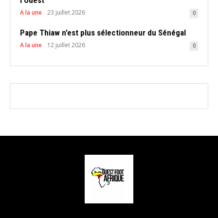
A la une
23 juillet 2026
0
Pape Thiaw n’est plus sélectionneur du Sénégal
A la une
12 juillet 2026
0