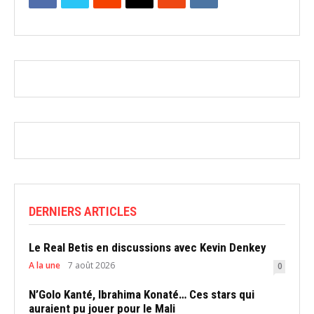
DERNIERS ARTICLES
Le Real Betis en discussions avec Kevin Denkey
A la une
7 août 2026
0
N’Golo Kanté, Ibrahima Konaté… Ces stars qui
auraient pu jouer pour le Mali