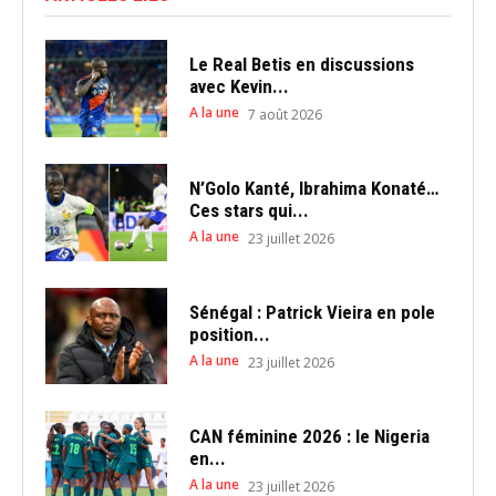
Le Real Betis en discussions
avec Kevin...
A la une
7 août 2026
N’Golo Kanté, Ibrahima Konaté…
Ces stars qui...
A la une
23 juillet 2026
Sénégal : Patrick Vieira en pole
position...
A la une
23 juillet 2026
CAN féminine 2026 : le Nigeria
en...
A la une
23 juillet 2026