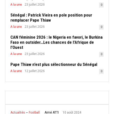
A la une
23 juillet 2026
0
Sénégal : Patrick Vieira en pole position pour
remplacer Pape Thiaw
A la une
23 juillet 2026
0
CAN féminine 2026 : le Nigeria en favori, le Burkina
Faso en outsider…Les chances de l’Afrique de
l’Ouest
A la une
23 juillet 2026
0
Pape Thiaw n’est plus sélectionneur du Sénégal
A la une
12 juillet 2026
0
10 août 2024
Aimé ATTI
Actualités
Football