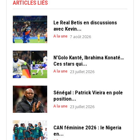
ARTICLES LIÉS
Le Real Betis en discussions
avec Kevin...
A la une
7 août 2026
N’Golo Kanté, Ibrahima Konaté…
Ces stars qui...
A la une
23 juillet 2026
Sénégal : Patrick Vieira en pole
position...
A la une
23 juillet 2026
CAN féminine 2026 : le Nigeria
en...