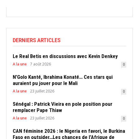
DERNIERS ARTICLES
Le Real Betis en discussions avec Kevin Denkey
A la une
7 août 2026
0
N’Golo Kanté, Ibrahima Konaté… Ces stars qui
auraient pu jouer pour le Mali
A la une
23 juillet 2026
0
Sénégal : Patrick Vieira en pole position pour
remplacer Pape Thiaw
A la une
23 juillet 2026
0
CAN féminine 2026 : le Nigeria en favori, le Burkina
Faso en outsider…Les chances de l’Afrique de