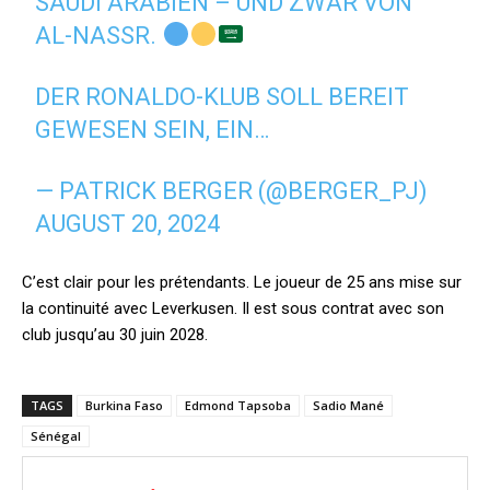
SAUDI ARABIEN – UND ZWAR VON
AL-NASSR.
DER RONALDO-KLUB SOLL BEREIT
GEWESEN SEIN, EIN…
— PATRICK BERGER (@BERGER_PJ)
AUGUST 20, 2024
C’est clair pour les prétendants. Le joueur de 25 ans mise sur
la continuité avec Leverkusen. Il est sous contrat avec son
club jusqu’au 30 juin 2028.
TAGS
Burkina Faso
Edmond Tapsoba
Sadio Mané
Sénégal