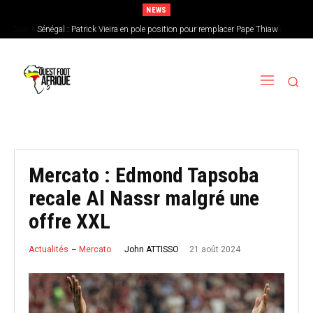
NEWS
Sénégal : Patrick Vieira en pole position pour remplacer Pape Thiaw
Mercato : Edmond Tapsoba
recale Al Nassr malgré une
offre XXL
21 août 2024
John ATTISSO
Actualités
Mercato