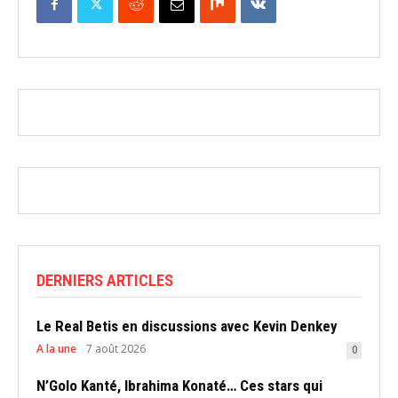
DERNIERS ARTICLES
Le Real Betis en discussions avec Kevin Denkey
A la une
7 août 2026
0
N’Golo Kanté, Ibrahima Konaté… Ces stars qui