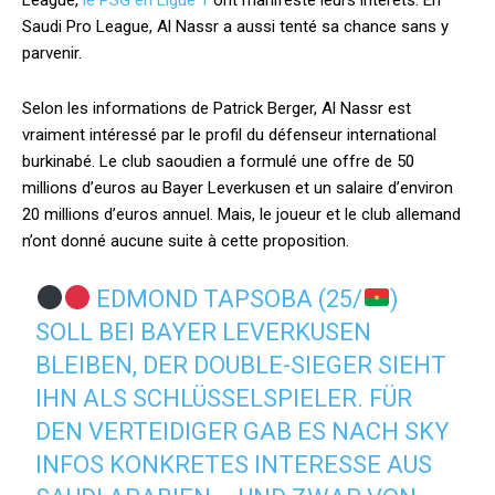
League,
le PSG en Ligue 1
ont manifesté leurs intérêts. En
Saudi Pro League, Al Nassr a aussi tenté sa chance sans y
parvenir.
Selon les informations de Patrick Berger, Al Nassr est
vraiment intéressé par le profil du défenseur international
burkinabé. Le club saoudien a formulé une offre de 50
millions d’euros au Bayer Leverkusen et un salaire d’environ
20 millions d’euros annuel. Mais, le joueur et le club allemand
n’ont donné aucune suite à cette proposition.
EDMOND TAPSOBA (25/
)
SOLL BEI BAYER LEVERKUSEN
BLEIBEN, DER DOUBLE-SIEGER SIEHT
IHN ALS SCHLÜSSELSPIELER. FÜR
DEN VERTEIDIGER GAB ES NACH SKY
INFOS KONKRETES INTERESSE AUS