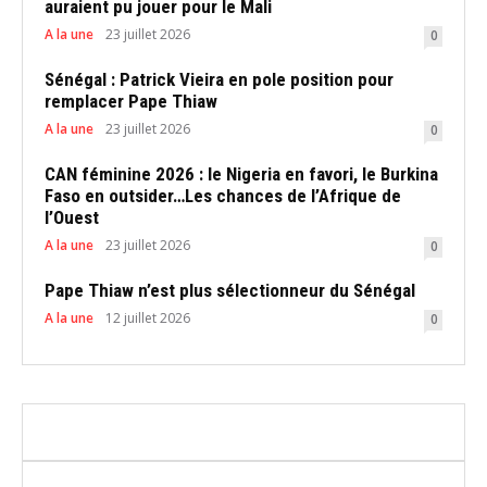
auraient pu jouer pour le Mali
A la une
23 juillet 2026
0
Sénégal : Patrick Vieira en pole position pour
remplacer Pape Thiaw
A la une
23 juillet 2026
0
CAN féminine 2026 : le Nigeria en favori, le Burkina
Faso en outsider…Les chances de l’Afrique de
l’Ouest
A la une
23 juillet 2026
0
Pape Thiaw n’est plus sélectionneur du Sénégal
A la une
12 juillet 2026
0