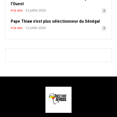
l’Ouest
A la une
23 juillet 2026
0
Pape Thiaw n’est plus sélectionneur du Sénégal
A la une
12 juillet 2026
0