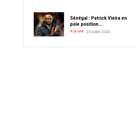
Sénégal : Patrick Vieira en
pole position...
A la une
23 juillet 2026