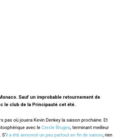
S Monaco. Sauf un improbable retournement de
ec le club de la Principauté cet été.
urs pas où jouera Kevin Denkey la saison prochaine. Et
ratosphérique avec le
Cercle Bruges
, terminant meilleur
 S’
il a été annoncé un peu partout en fin de saison
, rien