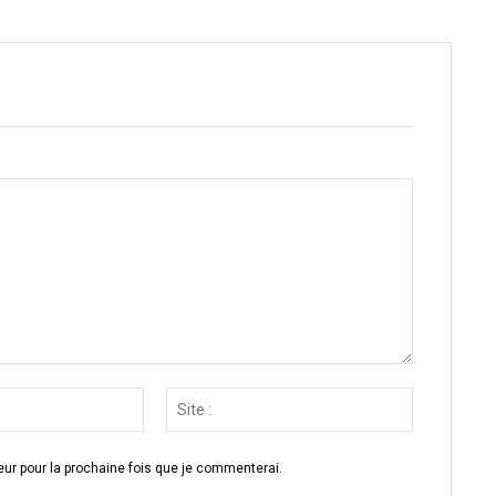
Email
Site
:*
:
ur pour la prochaine fois que je commenterai.