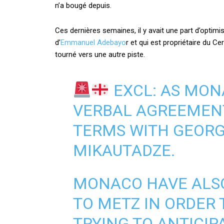
n’a bougé depuis.
Ces dernières semaines, il y avait une part d’optim
d’
Emmanuel Adebayo
r et qui est propriétaire du C
tourné vers une autre piste.
EXCL: AS MON
VERBAL AGREEMEN
TERMS WITH GEORG
MIKAUTADZE.
MONACO HAVE ALSO
TO METZ IN ORDER 
TRYING TO ANTICIP