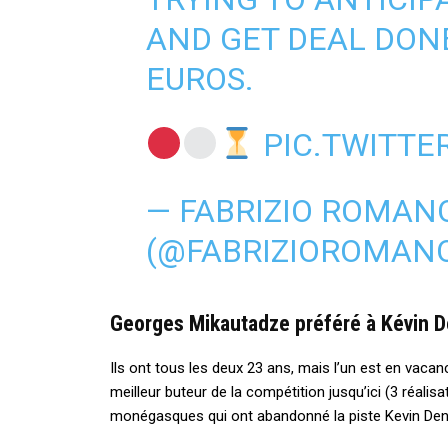
AND GET DEAL DON
EUROS.
PIC.TWITT
— FABRIZIO ROMAN
(@FABRIZIOROMAN
Georges Mikautadze préféré à Kévin 
Ils ont tous les deux 23 ans, mais l’un est en vacan
meilleur buteur de la compétition jusqu’ici (3 réalisat
monégasques qui ont abandonné la piste Kevin Den