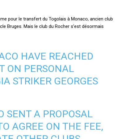
isme pour le transfert du Togolais à Monaco, ancien club
ercle Bruges. Mais le club du Rocher s’est désormais
ACO HAVE REACHED
T ON PERSONAL
IA STRIKER GEORGES
 SENT A PROPOSAL
TO AGREE ON THE FEE,
ATE OTHER CLUBS…