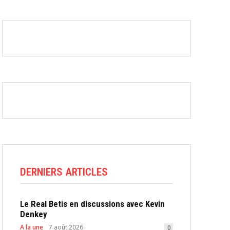
DERNIERS ARTICLES
Le Real Betis en discussions avec Kevin
Denkey
A la une
7 août 2026
0