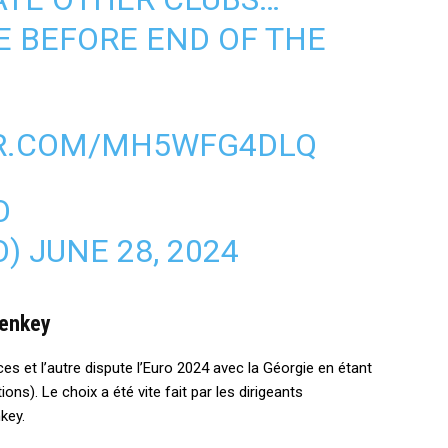
E BEFORE END OF THE
ER.COM/MH5WFG4DLQ
O
O)
JUNE 28, 2024
Denkey
ces et l’autre dispute l’Euro 2024 avec la Géorgie en étant
ions). Le choix a été vite fait par les dirigeants
key.