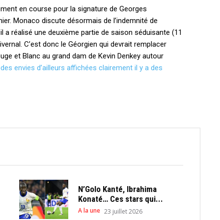
rement en course pour la signature de Georges
rnier. Monaco discute désormais de l’indemnité de
il a réalisé une deuxième partie de saison séduisante (11
vernal. C’est donc le Géorgien qui devrait remplacer
ouge et Blanc au grand dam de Kevin Denkey autour
é
des envies d’ailleurs affichées clairement il y a des
N’Golo Kanté, Ibrahima
Konaté… Ces stars qui...
A la une
23 juillet 2026