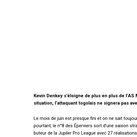
Kevin Denkey s’éloigne de plus en plus de l’A
situation, l’attaquant togolais ne signera pas av
Le mois de juin est presque fini et on ne sait toujo
pourtant, le n°8 des Éperviers sort d’une saison st
buteur de la Jupiler Pro League avec 27 réalisations.