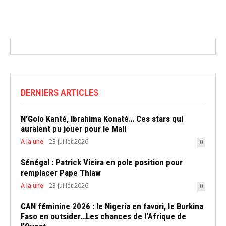
DERNIERS ARTICLES
N’Golo Kanté, Ibrahima Konaté… Ces stars qui
auraient pu jouer pour le Mali
A la une
23 juillet 2026
0
Sénégal : Patrick Vieira en pole position pour
remplacer Pape Thiaw
A la une
23 juillet 2026
0
CAN féminine 2026 : le Nigeria en favori, le Burkina
Faso en outsider…Les chances de l’Afrique de