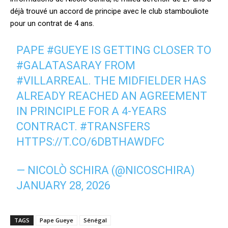
déjà trouvé un accord de principe avec le club stambouliote
pour un contrat de 4 ans.
PAPE
#GUEYE
IS GETTING CLOSER TO
#GALATASARAY
FROM
#VILLARREAL
. THE MIDFIELDER HAS
ALREADY REACHED AN AGREEMENT
IN PRINCIPLE FOR A 4-YEARS
CONTRACT.
#TRANSFERS
HTTPS://T.CO/6DBTHAWDFC
— NICOLÒ SCHIRA (@NICOSCHIRA)
JANUARY 28, 2026
TAGS
Pape Gueye
Sénégal