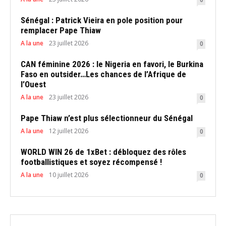
Sénégal : Patrick Vieira en pole position pour
remplacer Pape Thiaw
A la une
23 juillet 2026
0
CAN féminine 2026 : le Nigeria en favori, le Burkina
Faso en outsider…Les chances de l’Afrique de
l’Ouest
A la une
23 juillet 2026
0
Pape Thiaw n’est plus sélectionneur du Sénégal
A la une
12 juillet 2026
0
WORLD WIN 26 de 1xBet : débloquez des rôles
footballistiques et soyez récompensé !
A la une
10 juillet 2026
0