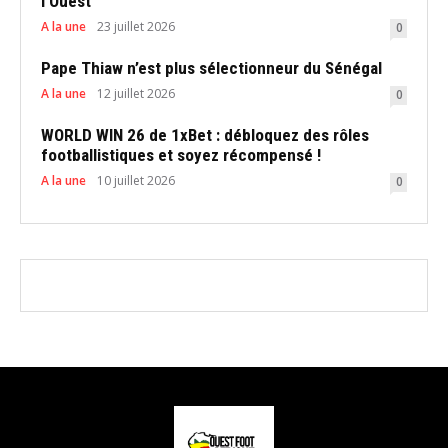
l’Ouest
A la une
23 juillet 2026
0
Pape Thiaw n’est plus sélectionneur du Sénégal
A la une
12 juillet 2026
0
WORLD WIN 26 de 1xBet : débloquez des rôles
footballistiques et soyez récompensé !
A la une
10 juillet 2026
0