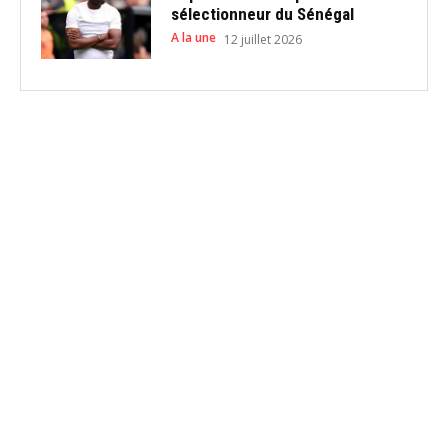
sélectionneur du Sénégal
A la une
12 juillet 2026