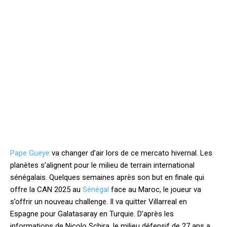
Pape Gueye
va changer d’air lors de ce mercato hivernal. Les
planètes s’alignent pour le milieu de terrain international
sénégalais. Quelques semaines après son but en finale qui
offre la CAN 2025 au
Sénégal
face au Maroc, le joueur va
s’offrir un nouveau challenge. Il va quitter Villarreal en
Espagne pour Galatasaray en Turquie. D’après les
informations de Nicolo Schira, le milieu défensif de 27 ans a