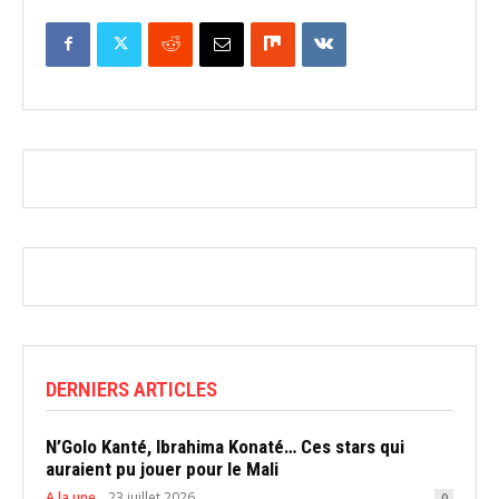
DERNIERS ARTICLES
N’Golo Kanté, Ibrahima Konaté… Ces stars qui
auraient pu jouer pour le Mali
A la une
23 juillet 2026
0