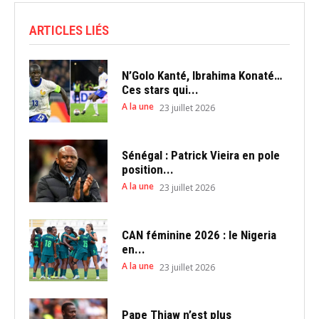
ARTICLES LIÉS
N’Golo Kanté, Ibrahima Konaté…
Ces stars qui...
A la une
23 juillet 2026
Sénégal : Patrick Vieira en pole
position...
A la une
23 juillet 2026
CAN féminine 2026 : le Nigeria
en...
A la une
23 juillet 2026
Pape Thiaw n’est plus