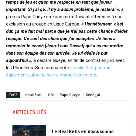
temps de jeu et qu’on me respecte en tant que joueur
important. Si j’ai ça, il n’y a aucun problème, je resterai »
, a
promis Pape Gueye en zone mixte faisant référence à son
exclusion du groupe en Ligue Europa.
« Honnêtement, c’est
dur, ça me fait mal parce que je n’ai pas cette chance d’aider
l’équipe. Ce sont des choix que j’ai acceptés. Je tiens à
remercier le coach [Jean-Louis Gasset] qui a su me mettre
dans son équipe dès son arrivée. Je lui dédie le but
aujourd’hui »
, a déclaré Gueye, en fin de contrat en juin avec
les Phocéens. Son compatriote
Ismaila Sarr pourrait
également quitter le navire marseillais cet été
.
TAGS
Ismail Sarr
OM
Pape Gueye
Sénégal
ARTICLES LIÉS
Le Real Betis en discussions