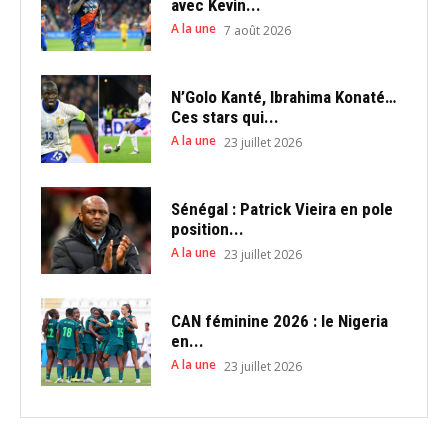
avec Kevin...
A la une
7 août 2026
N’Golo Kanté, Ibrahima Konaté…
Ces stars qui...
A la une
23 juillet 2026
Sénégal : Patrick Vieira en pole
position...
A la une
23 juillet 2026
CAN féminine 2026 : le Nigeria
en...
A la une
23 juillet 2026