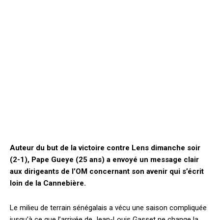
Auteur du but de la victoire contre Lens dimanche soir
(2-1), Pape Gueye (25 ans) a envoyé un message clair
aux dirigeants de l’OM concernant son avenir qui s’écrit
loin de la Cannebière.
Le milieu de terrain sénégalais a vécu une saison compliquée
jusqu’à ce que l’arrivée de Jean-Louis Gasset ne change la