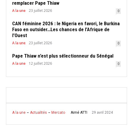
remplacer Pape Thiaw
A la une
23 juillet 2026
0
CAN féminine 2026 : le Nigeria en favori, le Burkina
Faso en outsider…Les chances de l’Afrique de
l’Ouest
A la une
23 juillet 2026
0
Pape Thiaw n’est plus sélectionneur du Sénégal
A la une
12 juillet 2026
0
29 avril 2024
Aimé ATTI
A la une
Actualités
Mercato