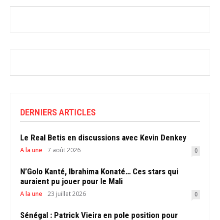
DERNIERS ARTICLES
Le Real Betis en discussions avec Kevin Denkey
A la une
7 août 2026
0
N’Golo Kanté, Ibrahima Konaté… Ces stars qui
auraient pu jouer pour le Mali
A la une
23 juillet 2026
0
Sénégal : Patrick Vieira en pole position pour