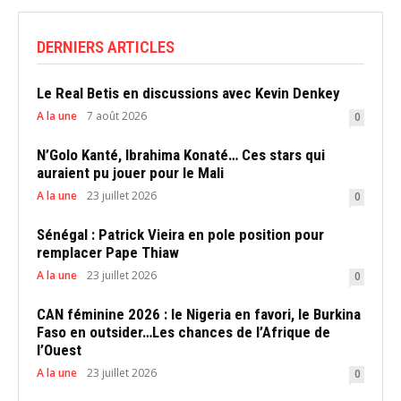
DERNIERS ARTICLES
Le Real Betis en discussions avec Kevin Denkey
A la une
7 août 2026
0
N’Golo Kanté, Ibrahima Konaté… Ces stars qui
auraient pu jouer pour le Mali
A la une
23 juillet 2026
0
Sénégal : Patrick Vieira en pole position pour
remplacer Pape Thiaw
A la une
23 juillet 2026
0
CAN féminine 2026 : le Nigeria en favori, le Burkina
Faso en outsider…Les chances de l’Afrique de
l’Ouest
A la une
23 juillet 2026
0