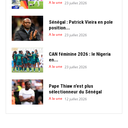
A la une
23 juillet 2026
Sénégal : Patrick Vieira en pole
position...
A la une
23 juillet 2026
CAN féminine 2026 : le Nigeria
en...
A la une
23 juillet 2026
Pape Thiaw n’est plus
sélectionneur du Sénégal
A la une
12 juillet 2026