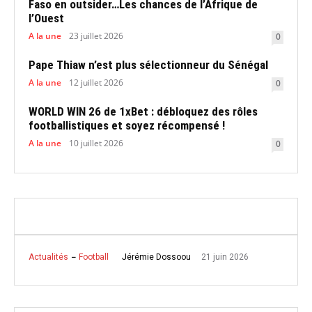
Faso en outsider…Les chances de l’Afrique de
l’Ouest
A la une
23 juillet 2026
0
Pape Thiaw n’est plus sélectionneur du Sénégal
A la une
12 juillet 2026
0
WORLD WIN 26 de 1xBet : débloquez des rôles
footballistiques et soyez récompensé !
A la une
10 juillet 2026
0
21 juin 2026
Jérémie Dossoou
Actualités
Football