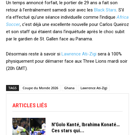
Un temps annoncé forfait, le portier de 29 ans a fait son
retour à l’entraînement samedi soir avec les
Black Stars
. S’il
n’a effectué qu’une séance individuelle comme l’indique
Africa
Soccer
, c’est déjà une excellente nouvelle pour Carlos Queiroz
et son staff qui étaient dans l’inquiétude après le choc subit
par le gardien de St. Gallen face au Panama.
Désormais reste à savoir si
Lawrence Ati-Zigi
sera à 100%
physiquement pour démarrer face aux Three Lions mardi soir
(20h GMT).
TAGS
Coupe du Monde 2026
Ghana
Lawrence Ati-Zigi
ARTICLES LIÉS
N’Golo Kanté, Ibrahima Konaté…
Ces stars qui...