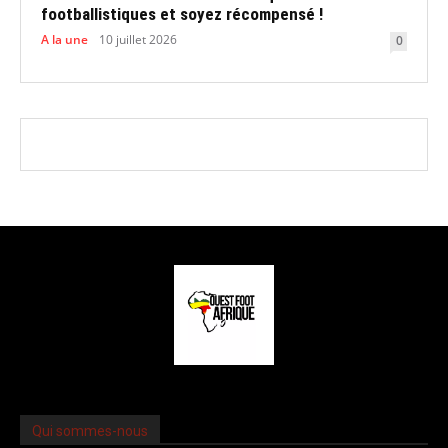
footballistiques et soyez récompensé !
A la une
10 juillet 2026
0
Qui sommes-nous