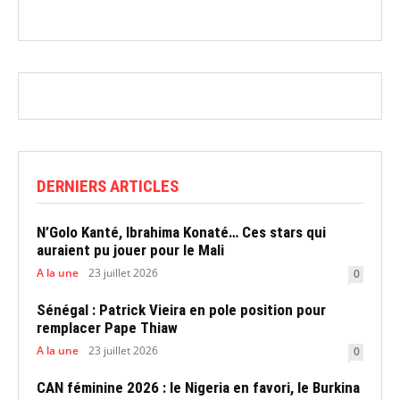
DERNIERS ARTICLES
N’Golo Kanté, Ibrahima Konaté… Ces stars qui
auraient pu jouer pour le Mali
A la une
23 juillet 2026
0
Sénégal : Patrick Vieira en pole position pour
remplacer Pape Thiaw
A la une
23 juillet 2026
0
CAN féminine 2026 : le Nigeria en favori, le Burkina