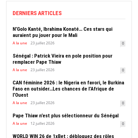
DERNIERS ARTICLES
N’Golo Kanté, Ibrahima Konaté… Ces stars qui
auraient pu jouer pour le Mali
A la une
23 juillet 2026
0
Sénégal : Patrick Vieira en pole position pour
remplacer Pape Thiaw
A la une
23 juillet 2026
0
CAN féminine 2026 : le Nigeria en favori, le Burkina
Faso en outsider…Les chances de l’Afrique de
l’Ouest
A la une
23 juillet 2026
0
Pape Thiaw n’est plus sélectionneur du Sénégal
A la une
12 juillet 2026
0
WORLD WIN 26 de 1xBet : débloquez des rôles