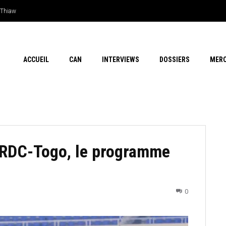
 outsider…Les chances de l’Afrique
ACCUEIL
CAN
INTERVIEWS
DOSSIERS
MER
 RDC-Togo, le programme
0