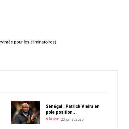
rythrée pour les éliminatoires)
Sénégal : Patrick Vieira en
pole position...
A la une
23 juillet 2026