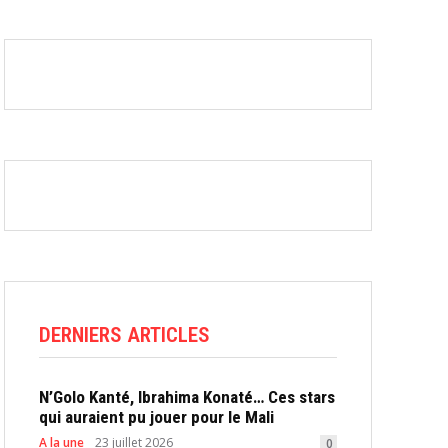
DERNIERS ARTICLES
N’Golo Kanté, Ibrahima Konaté… Ces stars
qui auraient pu jouer pour le Mali
A la une
23 juillet 2026
0