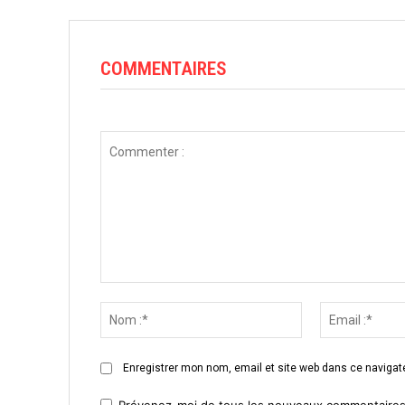
COMMENTAIRES
Commenter
:
Nom
:*
Enregistrer mon nom, email et site web dans ce navigate
Prévenez-moi de tous les nouveaux commentaires 