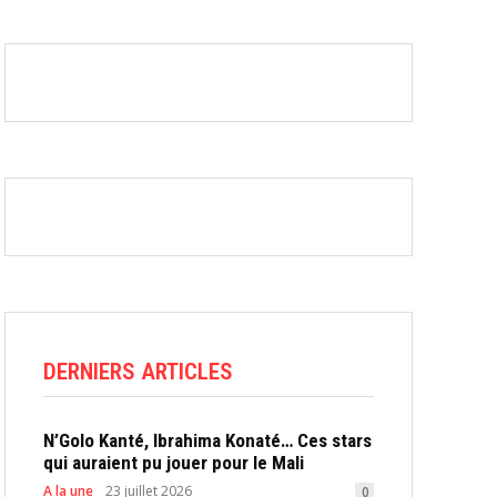
DERNIERS ARTICLES
N’Golo Kanté, Ibrahima Konaté… Ces stars
qui auraient pu jouer pour le Mali
A la une
23 juillet 2026
0