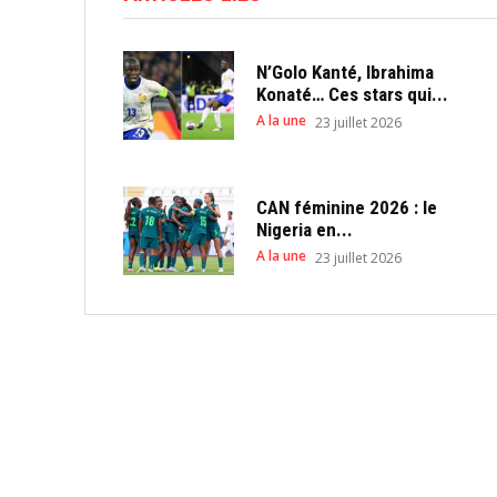
N’Golo Kanté, Ibrahima
Konaté… Ces stars qui...
A la une
23 juillet 2026
CAN féminine 2026 : le
Nigeria en...
A la une
23 juillet 2026