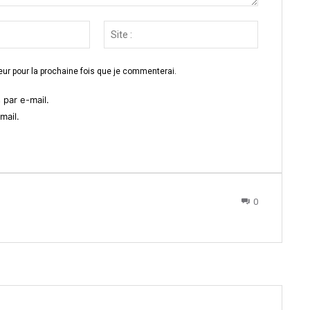
Email
Site
:*
:
ur pour la prochaine fois que je commenterai.
par e-mail.
mail.
0