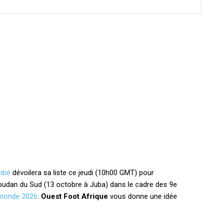
mbé
dévoilera sa liste ce jeudi (10h00 GMT) pour
Soudan du Sud (13 octobre à Juba) dans le cadre des 9e
monde 2026
.
Ouest Foot Afrique
vous donne une idée