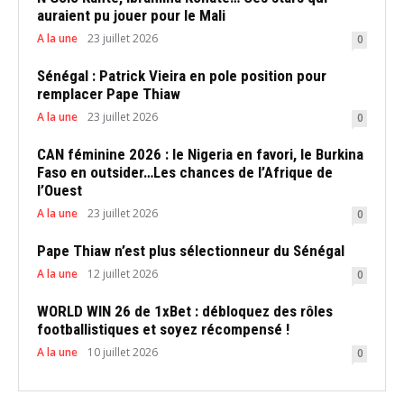
auraient pu jouer pour le Mali
A la une
23 juillet 2026
0
Sénégal : Patrick Vieira en pole position pour
remplacer Pape Thiaw
A la une
23 juillet 2026
0
CAN féminine 2026 : le Nigeria en favori, le Burkina
Faso en outsider…Les chances de l’Afrique de
l’Ouest
A la une
23 juillet 2026
0
Pape Thiaw n’est plus sélectionneur du Sénégal
A la une
12 juillet 2026
0
WORLD WIN 26 de 1xBet : débloquez des rôles
footballistiques et soyez récompensé !
A la une
10 juillet 2026
0