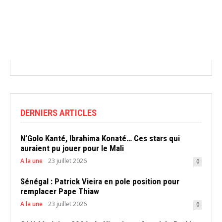
DERNIERS ARTICLES
N’Golo Kanté, Ibrahima Konaté… Ces stars qui
auraient pu jouer pour le Mali
A la une
23 juillet 2026
0
Sénégal : Patrick Vieira en pole position pour
remplacer Pape Thiaw
A la une
23 juillet 2026
0