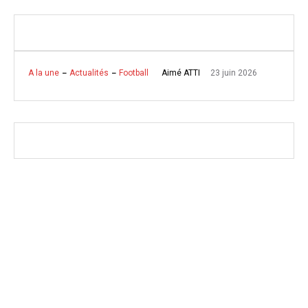
23 juin 2026
Aimé ATTI
A la une
Actualités
Football