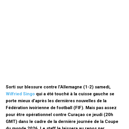
Sorti sur blessure contre l’Allemagne (1-2) samedi,
Wilfried Singo
qui a été touché à la cuisse gauche se
porte mieux d’après les dernières nouvelles de la
Fédération ivoirienne de football (FIF). Mais pas assez
pour être opérationnel contre Curaçao ce jeudi (20h
GMT) dans le cadre de la dernière journée de la Coupe
du monde 2026. Le staff le laissera au repos par