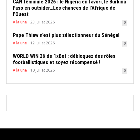
CAN féminine 2026 : le Nigeria en favori, le Burkina
Faso en outsider…Les chances de l’Afrique de
l’Ouest
A la une
23 juillet 2026
0
Pape Thiaw n’est plus sélectionneur du Sénégal
A la une
12 juillet 2026
0
WORLD WIN 26 de 1xBet : débloquez des rôles
footballistiques et soyez récompensé !
A la une
10 juillet 2026
0