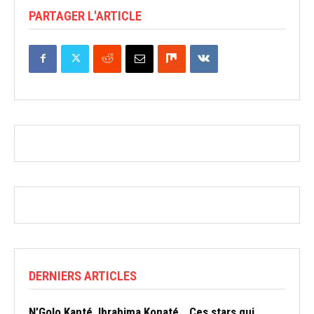
PARTAGER L'ARTICLE
DERNIERS ARTICLES
N’Golo Kanté, Ibrahima Konaté… Ces stars qui