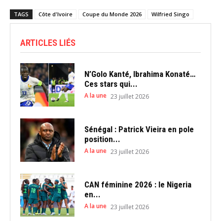
TAGS
Côte d'Ivoire
Coupe du Monde 2026
Wilfried Singo
ARTICLES LIÉS
N’Golo Kanté, Ibrahima Konaté…
Ces stars qui...
A la une
23 juillet 2026
Sénégal : Patrick Vieira en pole
position...
A la une
23 juillet 2026
CAN féminine 2026 : le Nigeria
en...
A la une
23 juillet 2026