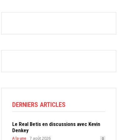
DERNIERS ARTICLES
Le Real Betis en discussions avec Kevin
Denkey
A la une
7 août 2026
0