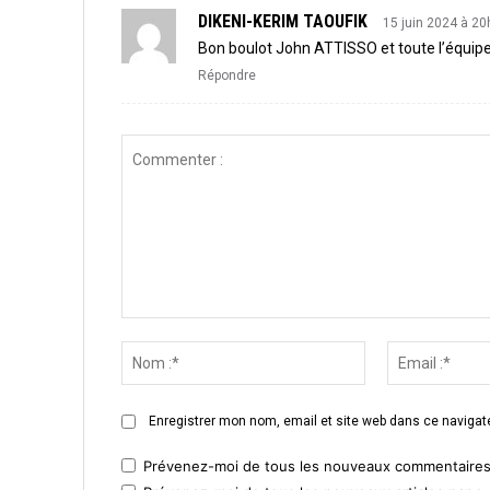
DIKENI-KERIM TAOUFIK
15 juin 2024 à 2
Bon boulot John ATTISSO et toute l’équip
Répondre
Commenter
:
Nom
:*
Enregistrer mon nom, email et site web dans ce navigate
Prévenez-moi de tous les nouveaux commentaires 