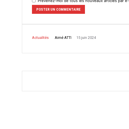
Prévenez-moi de tous les nouveaux articles par e-
Aimé ATTI
Actualités
15 juin 2024