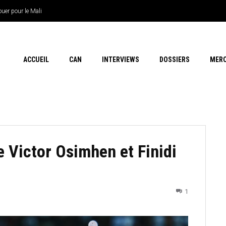
 pour le Mali
e Thiaw
ACCUEIL
CAN
INTERVIEWS
DOSSIERS
MER
e Victor Osimhen et Finidi
1