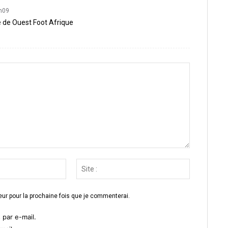
0h09
e de Ouest Foot Afrique
Email
Site
:*
:
ur pour la prochaine fois que je commenterai.
par e-mail.