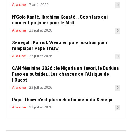
A la une
7 août 2026
0
N’Golo Kanté, Ibrahima Konaté… Ces stars qui
auraient pu jouer pour le Mali
A la une
23 juillet 2026
0
Sénégal : Patrick Vieira en pole position pour
remplacer Pape Thiaw
A la une
23 juillet 2026
0
CAN féminine 2026 : le Nigeria en favori, le Burkina
Faso en outsider…Les chances de l’Afrique de
l’Ouest
A la une
23 juillet 2026
0
Pape Thiaw n’est plus sélectionneur du Sénégal
A la une
12 juillet 2026
0