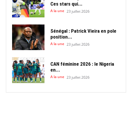
Ces stars qui...
A la une
23 juillet 2026
Sénégal : Patrick Vieira en pole
position...
A la une
23 juillet 2026
CAN féminine 2026 : le Nigeria
en...
A la une
23 juillet 2026