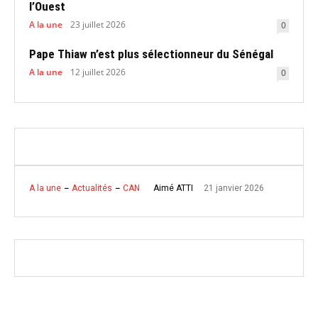
l’Ouest
A la une
23 juillet 2026
0
Pape Thiaw n’est plus sélectionneur du Sénégal
A la une
12 juillet 2026
0
21 janvier 2026
Aimé ATTI
A la une
Actualités
CAN