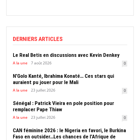
DERNIERS ARTICLES
Le Real Betis en discussions avec Kevin Denkey
A la une
7 août 2026
0
N’Golo Kanté, Ibrahima Konaté… Ces stars qui
auraient pu jouer pour le Mali
A la une
23 juillet 2026
0
Sénégal : Patrick Vieira en pole position pour
remplacer Pape Thiaw
A la une
23 juillet 2026
0
CAN féminine 2026 : le Nigeria en favori, le Burkina
Faso en outsider…Les chances de l’Afrique de