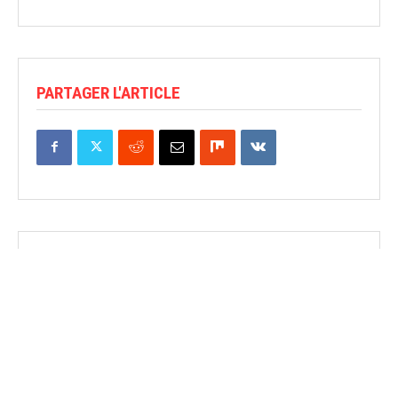
PARTAGER L'ARTICLE