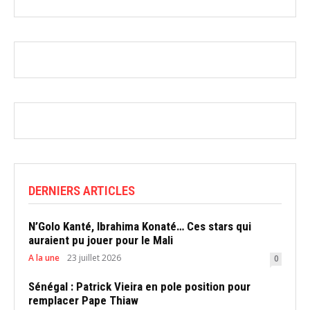
DERNIERS ARTICLES
N’Golo Kanté, Ibrahima Konaté… Ces stars qui
auraient pu jouer pour le Mali
A la une
23 juillet 2026
0
Sénégal : Patrick Vieira en pole position pour
remplacer Pape Thiaw