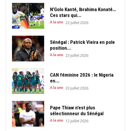
N’Golo Kanté, Ibrahima Konaté…
Ces stars qui...
A la une
23 juillet 2026
Sénégal : Patrick Vieira en pole
position...
A la une
23 juillet 2026
CAN féminine 2026 : le Nigeria
en...
A la une
23 juillet 2026
Pape Thiaw n’est plus
sélectionneur du Sénégal
A la une
12 juillet 2026