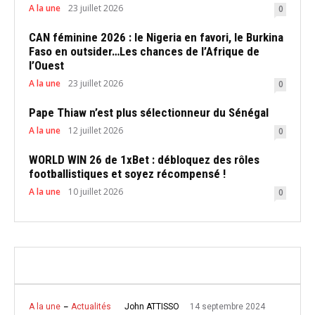
A la une
23 juillet 2026
0
CAN féminine 2026 : le Nigeria en favori, le Burkina
Faso en outsider…Les chances de l’Afrique de
l’Ouest
A la une
23 juillet 2026
0
Pape Thiaw n’est plus sélectionneur du Sénégal
A la une
12 juillet 2026
0
WORLD WIN 26 de 1xBet : débloquez des rôles
footballistiques et soyez récompensé !
A la une
10 juillet 2026
0
14 septembre 2024
John ATTISSO
A la une
Actualités