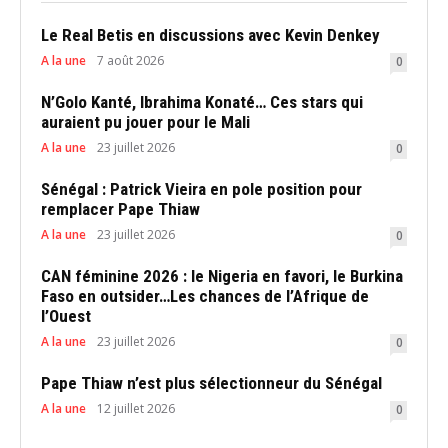
Le Real Betis en discussions avec Kevin Denkey
A la une
7 août 2026
0
N’Golo Kanté, Ibrahima Konaté… Ces stars qui
auraient pu jouer pour le Mali
A la une
23 juillet 2026
0
Sénégal : Patrick Vieira en pole position pour
remplacer Pape Thiaw
A la une
23 juillet 2026
0
CAN féminine 2026 : le Nigeria en favori, le Burkina
Faso en outsider…Les chances de l’Afrique de
l’Ouest
A la une
23 juillet 2026
0
Pape Thiaw n’est plus sélectionneur du Sénégal
A la une
12 juillet 2026
0