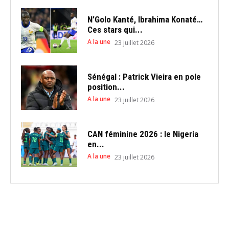
N’Golo Kanté, Ibrahima Konaté…
Ces stars qui...
A la une
23 juillet 2026
Sénégal : Patrick Vieira en pole
position...
A la une
23 juillet 2026
CAN féminine 2026 : le Nigeria
en...
A la une
23 juillet 2026