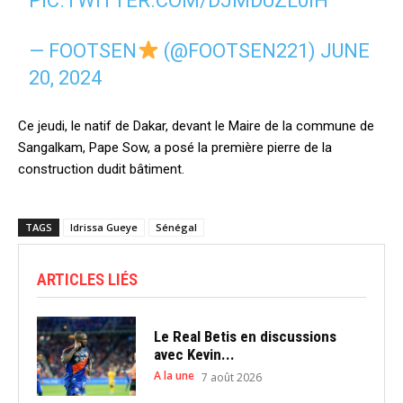
PIC.TWITTER.COM/DJMDUZL0IH
— FOOTSEN
(@FOOTSEN221)
JUNE
20, 2024
Ce jeudi, le natif de Dakar, devant le Maire de la commune de
Sangalkam, Pape Sow, a posé la première pierre de la
construction dudit bâtiment.
TAGS
Idrissa Gueye
Sénégal
ARTICLES LIÉS
Le Real Betis en discussions
avec Kevin...
A la une
7 août 2026