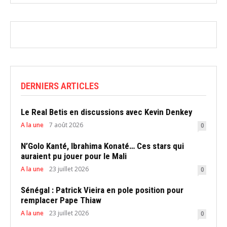
DERNIERS ARTICLES
Le Real Betis en discussions avec Kevin Denkey
A la une
7 août 2026
0
N’Golo Kanté, Ibrahima Konaté… Ces stars qui
auraient pu jouer pour le Mali
A la une
23 juillet 2026
0
Sénégal : Patrick Vieira en pole position pour
remplacer Pape Thiaw
A la une
23 juillet 2026
0