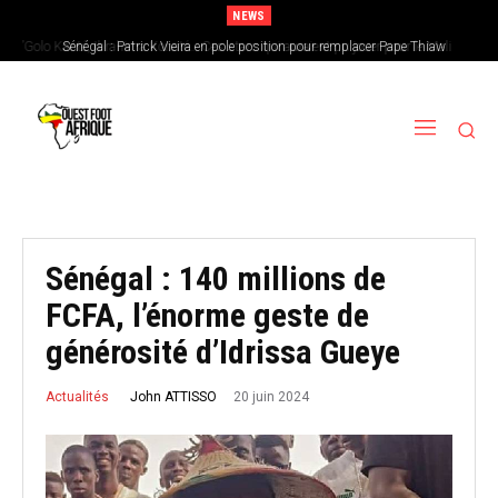
NEWS
Sénégal : Patrick Vieira en pole position pour remplacer Pape Thiaw
Sénégal : 140 millions de
FCFA, l’énorme geste de
générosité d’Idrissa Gueye
20 juin 2024
John ATTISSO
Actualités