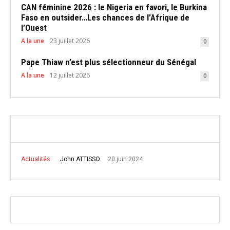
CAN féminine 2026 : le Nigeria en favori, le Burkina
Faso en outsider…Les chances de l’Afrique de
l’Ouest
A la une
23 juillet 2026
0
Pape Thiaw n’est plus sélectionneur du Sénégal
A la une
12 juillet 2026
0
20 juin 2024
John ATTISSO
Actualités