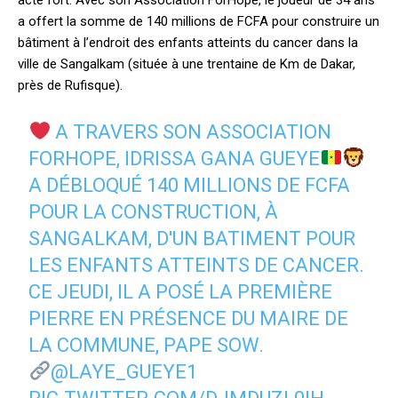
acte fort. Avec son Association ForHope, le joueur de 34 ans
a offert la somme de 140 millions de FCFA pour construire un
bâtiment à l’endroit des enfants atteints du cancer dans la
ville de Sangalkam (située à une trentaine de Km de Dakar,
près de Rufisque).
A TRAVERS SON ASSOCIATION
FORHOPE, IDRISSA GANA GUEYE
A DÉBLOQUÉ 140 MILLIONS DE FCFA
POUR LA CONSTRUCTION, À
SANGALKAM, D'UN BATIMENT POUR
LES ENFANTS ATTEINTS DE CANCER.
CE JEUDI, IL A POSÉ LA PREMIÈRE
PIERRE EN PRÉSENCE DU MAIRE DE
LA COMMUNE, PAPE SOW.
@LAYE_GUEYE1