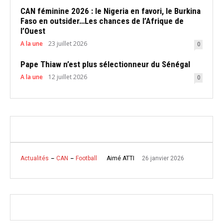
CAN féminine 2026 : le Nigeria en favori, le Burkina
Faso en outsider…Les chances de l’Afrique de
l’Ouest
A la une
23 juillet 2026
0
Pape Thiaw n’est plus sélectionneur du Sénégal
A la une
12 juillet 2026
0
26 janvier 2026
Aimé ATTI
Actualités
CAN
Football