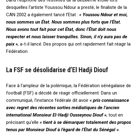
Dans l’euphorie des festivités de la deuxième étoile lors
desquelles l’artiste Youssou Ndour a presté, le finaliste de la
CAN 2002 a également tancé l’Etat :
« Youssou Ndour et moi,
nous sommes un État. Nous sommes plus forts que l’État.
Nous avons tout fait pour cet État, donc l’État doit nous
respecter et nous laisser tranquilles. Sinon, il n’y aura pas de
paix »
, a-t-il lancé. Des propos qui ont rapidement fait réagir la
Fédération.
La FSF se désolidarise d’El Hadji Diouf
Face à l’ampleur de la polémique, la Fédération sénégalaise de
football (FSF) a décidé de réagir officiellement. Dans un
communiqué, l’instance fédérale dit avoir
« pris connaissance
avec regret des récentes sorties médiatiques de l’ancien
international Monsieur El-Hadji Ousseynou Diouf »
, tout en
précisant qu’elle
« tient à se démarquer totalement des propos
tenus par Monsieur Diouf à l’égard de l’État du Sénégal »
.