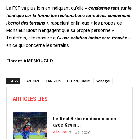
La FSF va plus loin en indiquant qu’elle
« condamne tant sur le
fond que sur la forme les réclamations formulées concernant
l’octroi des terrains »
, rappelant enfin que « les propos de
Monsieur Diouf n’engagent que sa propre personne ».
Toutefois, elle rassure qu’
« une solution idoine sera trouvée »
en ce qui concerne les terrains.
Florent AMENOUGLO
TAGS
CAN 2021
CAN 2025
El-Hadji Diouf
Sénégal
ARTICLES LIÉS
Le Real Betis en discussions
avec Kevin...
A la une
7 août 2026