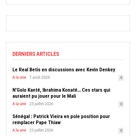
DERNIERS ARTICLES
Le Real Betis en discussions avec Kevin Denkey
A la une
7 août 2026
0
N’Golo Kanté, Ibrahima Konaté… Ces stars qui
auraient pu jouer pour le Mali
A la une
23 juillet 2026
0
Sénégal : Patrick Vieira en pole position pour
remplacer Pape Thiaw
A la une
23 juillet 2026
0