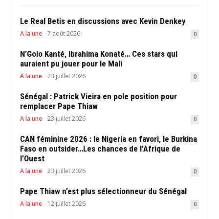
Le Real Betis en discussions avec Kevin Denkey
A la une
7 août 2026
0
N’Golo Kanté, Ibrahima Konaté… Ces stars qui
auraient pu jouer pour le Mali
A la une
23 juillet 2026
0
Sénégal : Patrick Vieira en pole position pour
remplacer Pape Thiaw
A la une
23 juillet 2026
0
CAN féminine 2026 : le Nigeria en favori, le Burkina
Faso en outsider…Les chances de l’Afrique de
l’Ouest
A la une
23 juillet 2026
0
Pape Thiaw n’est plus sélectionneur du Sénégal
A la une
12 juillet 2026
0