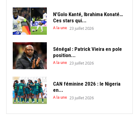
N’Golo Kanté, Ibrahima Konaté…
Ces stars qui...
A la une
23 juillet 2026
Sénégal : Patrick Vieira en pole
position...
A la une
23 juillet 2026
CAN féminine 2026 : le Nigeria
en...
A la une
23 juillet 2026