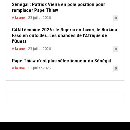
Sénégal : Patrick Vieira en pole position pour
remplacer Pape Thiaw
A la une
23 juillet 2026
0
CAN féminine 2026 : le Nigeria en favori, le Burkina
Faso en outsider…Les chances de l’Afrique de
l’Ouest
A la une
23 juillet 2026
0
Pape Thiaw n’est plus sélectionneur du Sénégal
A la une
12 juillet 2026
0