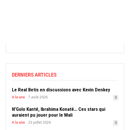
DERNIERS ARTICLES
Le Real Betis en discussions avec Kevin Denkey
A la une
7 août 2026
0
N’Golo Kanté, Ibrahima Konaté… Ces stars qui
auraient pu jouer pour le Mali
A la une
23 juillet 2026
0