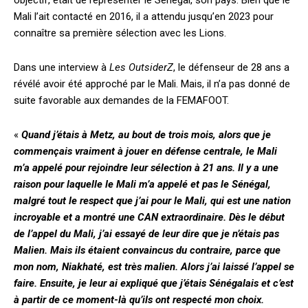
objectif, était de représenter le Sénégal, son pays. Bien que le
Mali l’ait contacté en 2016, il a attendu jusqu’en 2023 pour
connaître sa première sélection avec les Lions.
Dans une interview à
Les OutsiderZ
, le défenseur de 28 ans a
révélé avoir été approché par le Mali. Mais, il n’a pas donné de
suite favorable aux demandes de la FEMAFOOT.
«
Quand j’étais à Metz, au bout de trois mois, alors que je
commençais vraiment à jouer en défense centrale, le Mali
m’a appelé pour rejoindre leur sélection à 21 ans. Il y a une
raison pour laquelle le Mali m’a appelé et pas le Sénégal,
malgré tout le respect que j’ai pour le Mali, qui est une nation
incroyable et a montré une CAN extraordinaire. Dès le début
de l’appel du Mali, j’ai essayé de leur dire que je n’étais pas
Malien. Mais ils étaient convaincus du contraire, parce que
mon nom, Niakhaté, est très malien. Alors j’ai laissé l’appel se
faire. Ensuite, je leur ai expliqué que j’étais Sénégalais et c’est
à partir de ce moment-là qu’ils ont respecté mon choix.