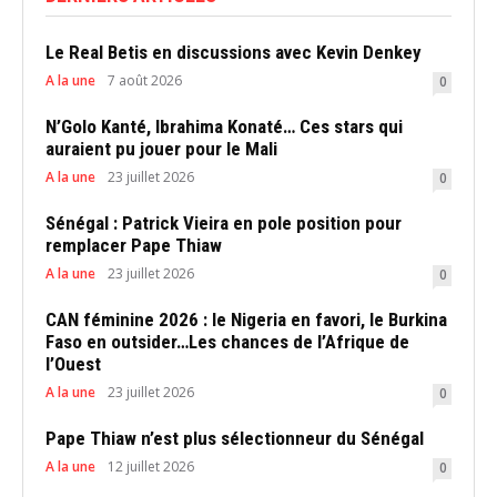
Le Real Betis en discussions avec Kevin Denkey
A la une
7 août 2026
0
N’Golo Kanté, Ibrahima Konaté… Ces stars qui
auraient pu jouer pour le Mali
A la une
23 juillet 2026
0
Sénégal : Patrick Vieira en pole position pour
remplacer Pape Thiaw
A la une
23 juillet 2026
0
CAN féminine 2026 : le Nigeria en favori, le Burkina
Faso en outsider…Les chances de l’Afrique de
l’Ouest
A la une
23 juillet 2026
0
Pape Thiaw n’est plus sélectionneur du Sénégal
A la une
12 juillet 2026
0