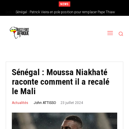
NEWS
Sénégal : Patrick Vieira en pole position pour remplacer Pape Thiaw
Sénégal : Moussa Niakhaté
raconte comment il a recalé
le Mali
23 juillet 2024
John ATTISSO
Actualités