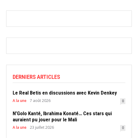
DERNIERS ARTICLES
Le Real Betis en discussions avec Kevin Denkey
A la une
7 août 2026
0
N’Golo Kanté, Ibrahima Konaté… Ces stars qui
auraient pu jouer pour le Mali
A la une
23 juillet 2026
0