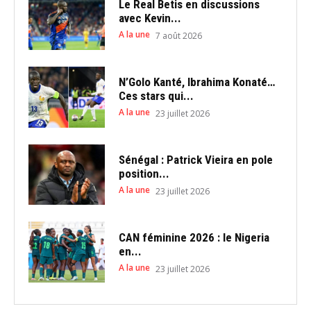
Le Real Betis en discussions
avec Kevin...
A la une
7 août 2026
N’Golo Kanté, Ibrahima Konaté…
Ces stars qui...
A la une
23 juillet 2026
Sénégal : Patrick Vieira en pole
position...
A la une
23 juillet 2026
CAN féminine 2026 : le Nigeria
en...
A la une
23 juillet 2026