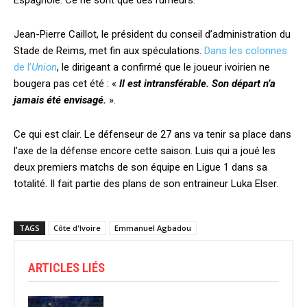
Espagnole. Ce ne sont que des rumeurs.
Jean-Pierre Caillot, le président du conseil d’administration du
Stade de Reims, met fin aux spéculations.
Dans les colonnes
de l’
Union
, le dirigeant a confirmé que le joueur ivoirien ne
bougera pas cet été : «
Il est intransférable. Son départ n’a
jamais été envisagé.
».
Ce qui est clair. Le défenseur de 27 ans va tenir sa place dans
l’axe de la défense encore cette saison. Luis qui a joué les
deux premiers matchs de son équipe en Ligue 1 dans sa
totalité. Il fait partie des plans de son entraineur Luka Elser.
TAGS
Côte d'Ivoire
Emmanuel Agbadou
ARTICLES LIÉS