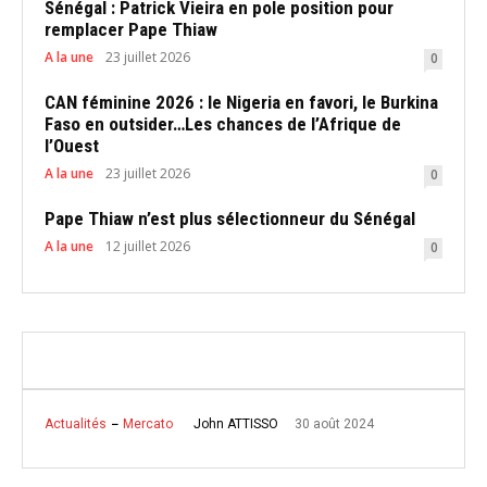
Sénégal : Patrick Vieira en pole position pour
remplacer Pape Thiaw
A la une
23 juillet 2026
0
CAN féminine 2026 : le Nigeria en favori, le Burkina
Faso en outsider…Les chances de l’Afrique de
l’Ouest
A la une
23 juillet 2026
0
Pape Thiaw n’est plus sélectionneur du Sénégal
A la une
12 juillet 2026
0
30 août 2024
John ATTISSO
Actualités
Mercato