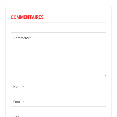
COMMENTAIRES
Commenter
:
Nom
:*
Email
:*
Site