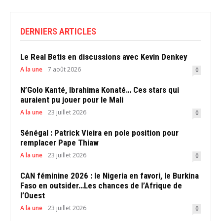
DERNIERS ARTICLES
Le Real Betis en discussions avec Kevin Denkey
A la une
7 août 2026
0
N’Golo Kanté, Ibrahima Konaté… Ces stars qui
auraient pu jouer pour le Mali
A la une
23 juillet 2026
0
Sénégal : Patrick Vieira en pole position pour
remplacer Pape Thiaw
A la une
23 juillet 2026
0
CAN féminine 2026 : le Nigeria en favori, le Burkina
Faso en outsider…Les chances de l’Afrique de
l’Ouest
A la une
23 juillet 2026
0