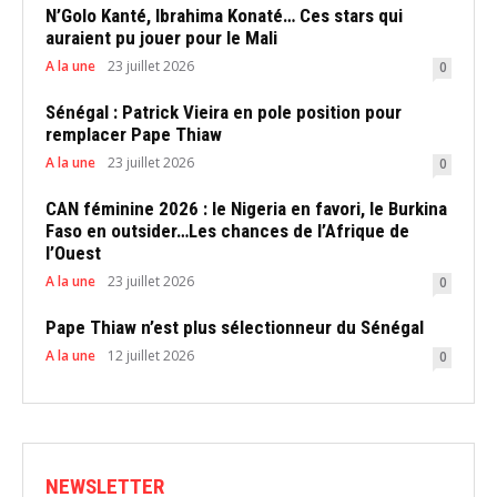
N’Golo Kanté, Ibrahima Konaté… Ces stars qui
auraient pu jouer pour le Mali
A la une
23 juillet 2026
0
Sénégal : Patrick Vieira en pole position pour
remplacer Pape Thiaw
A la une
23 juillet 2026
0
CAN féminine 2026 : le Nigeria en favori, le Burkina
Faso en outsider…Les chances de l’Afrique de
l’Ouest
A la une
23 juillet 2026
0
Pape Thiaw n’est plus sélectionneur du Sénégal
A la une
12 juillet 2026
0
NEWSLETTER