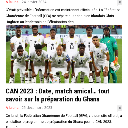
A la une
24 janvier 2024
0
C'était prévisible. L'information est maintenant officialisée. La Fédération
Ghanéenne de Football (CFA) se sépare du technicien irlandais Chris
Hughton au lendemain de l'élimination des...
CAN 2023 : Date, match amical… tout
savoir sur la préparation du Ghana
A la une
25 décembre 2023
0
Ce lundi, la Fédération Ghanéenne de Football (GFA), via son site officiel, a
officialisé le programme de préparation du Ghana pour la CAN 2023.
Eliminé...