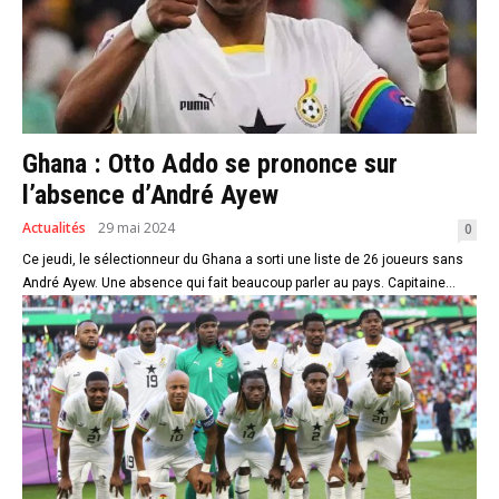
Ghana : Otto Addo se prononce sur
l’absence d’André Ayew
Actualités
29 mai 2024
0
Ce jeudi, le sélectionneur du Ghana a sorti une liste de 26 joueurs sans
André Ayew. Une absence qui fait beaucoup parler au pays. Capitaine...