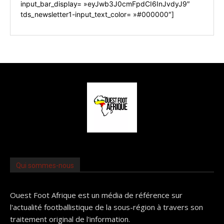
input_bar_display= »eyJwb3J0cmFpdCI6InJvdyJ9″
tds_newsletter1-input_text_color= »#000000″]
Qui sommes-nous
Ouest Foot Afrique est un média de référence sur
l'actualité footballistique de la sous-région à travers son
traitement original de l'information.