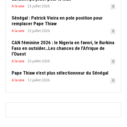
A la une
23 juillet 2026
0
Sénégal : Patrick Vieira en pole position pour
remplacer Pape Thiaw
A la une
23 juillet 2026
0
CAN féminine 2026 : le Nigeria en favori, le Burkina
Faso en outsider…Les chances de l’Afrique de
l’Ouest
A la une
23 juillet 2026
0
Pape Thiaw n’est plus sélectionneur du Sénégal
A la une
12 juillet 2026
0