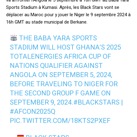
va affronter l’Angola le 5 septembre à 16h GMT au Baba Yara
Sports Stadium à Kumasi. Après, les Black Stars vont se
déplacer au Maroc pour y jouer le Niger le 9 septembre 2024 à
16h GMT au stade municipal de Berkane.
THE BABA YARA SPORTS
STADIUM WILL HOST GHANA’S 2025
TOTALENERGIES AFRICA CUP OF
NATIONS QUALIFIER AGAINST
ANGOLA ON SEPTEMBER 5, 2024,
BEFORE TRAVELING TO NIGER FOR
THE SECOND GROUP F GAME ON
SEPTEMBER 9, 2024.
#BLACKSTARS
|
#AFCON2025Q
PIC.TWITTER.COM/18KTS2PXEF