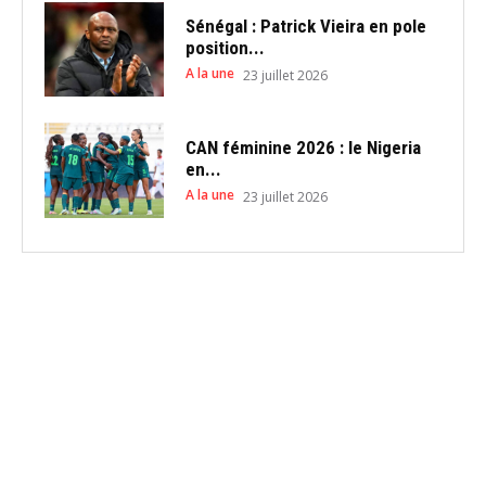
Sénégal : Patrick Vieira en pole
position...
A la une
23 juillet 2026
CAN féminine 2026 : le Nigeria
en...
A la une
23 juillet 2026