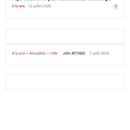
A la une
12 juillet 2026
0
7 août 2024
John ATTISSO
A la une
Actualités
CAN