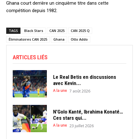
Ghana court derrière un cinquième titre dans cette
compétition depuis 1982.
TAGS
Black Stars
CAN 2025
CAN 2025 Q
Éliminatoires CAN 2025
Ghana
Otto Addo
ARTICLES LIÉS
Le Real Betis en discussions
avec Kevin...
A la une
7 août 2026
N’Golo Kanté, Ibrahima Konaté…
Ces stars qui...
A la une
23 juillet 2026