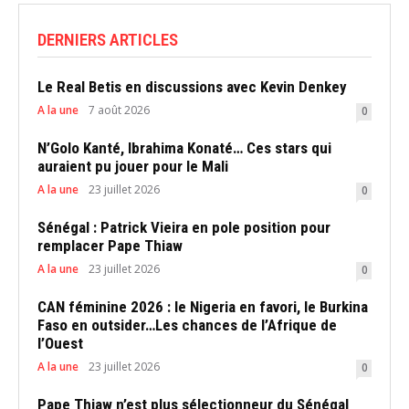
DERNIERS ARTICLES
Le Real Betis en discussions avec Kevin Denkey
A la une
7 août 2026
0
N’Golo Kanté, Ibrahima Konaté… Ces stars qui
auraient pu jouer pour le Mali
A la une
23 juillet 2026
0
Sénégal : Patrick Vieira en pole position pour
remplacer Pape Thiaw
A la une
23 juillet 2026
0
CAN féminine 2026 : le Nigeria en favori, le Burkina
Faso en outsider…Les chances de l’Afrique de
l’Ouest
A la une
23 juillet 2026
0
Pape Thiaw n’est plus sélectionneur du Sénégal