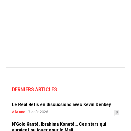
DERNIERS ARTICLES
Le Real Betis en discussions avec Kevin Denkey
A la une
7 août 2026
0
N’Golo Kanté, Ibrahima Konaté… Ces stars qui
auraient pu jouer pour le Mali