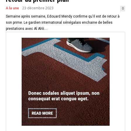
A la une
23 décembre 2023
0
Semaine après semaine, Edouard Mendy confirme qu'il est de retour à
son prime. Le gardien international sénégalais enchaine de belles
prestations avec Al Ahli....