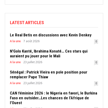
LATEST ARTICLES
Le Real Betis en discussions avec Kevin Denkey
A la une
7 août 2026
0
N’Golo Kanté, Ibrahima Konaté… Ces stars qui
auraient pu jouer pour le Mali
A la une
23 juillet 2026
0
Sénégal : Patrick Vieira en pole position pour
remplacer Pape Thiaw
A la une
23 juillet 2026
0
CAN féminine 2026 : le Nigeria en favori, le Burkina
Faso en outsider…Les chances de l’Afrique de
l’Ouest