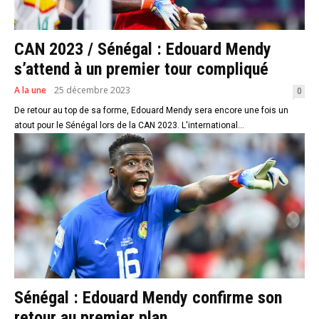
CAN 2023 / Sénégal : Edouard Mendy
s’attend à un premier tour compliqué
A la une
25 décembre 2023
0
De retour au top de sa forme, Edouard Mendy sera encore une fois un
atout pour le Sénégal lors de la CAN 2023. L'international...
Sénégal : Edouard Mendy confirme son
retour au premier plan