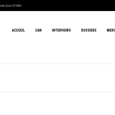
uer pour le Mali
ACCUEIL
CAN
INTERVIEWS
DOSSIERS
MER