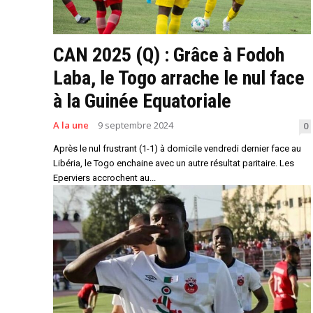
CAN 2025 (Q) : Grâce à Fodoh
Laba, le Togo arrache le nul face
à la Guinée Equatoriale
A la une
9 septembre 2024
0
Après le nul frustrant (1-1) à domicile vendredi dernier face au
Libéria, le Togo enchaine avec un autre résultat paritaire. Les
Eperviers accrochent au...