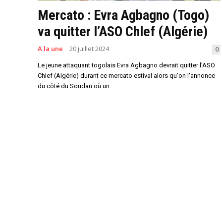
Mercato : Evra Agbagno (Togo)
va quitter l’ASO Chlef (Algérie)
A la une
20 juillet 2024
0
Le jeune attaquant togolais Evra Agbagno devrait quitter l'ASO
Chlef (Algérie) durant ce mercato estival alors qu'on l'annonce
du côté du Soudan où un...