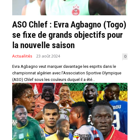
ASO Chlef : Evra Agbagno (Togo)
se fixe de grands objectifs pour
la nouvelle saison
Actualités
23 août 2024
0
Evra Agbagno veut marquer davantage les esprits dans le
championnat algérien avec l'Association Sportive Olympique
(ASO) Chlef sous les couleurs duquel il a été...