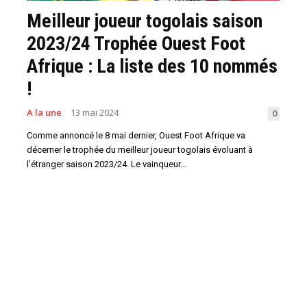
Meilleur joueur togolais saison
2023/24 Trophée Ouest Foot
Afrique : La liste des 10 nommés
!
A la une
13 mai 2024
0
Comme annoncé le 8 mai dernier, Ouest Foot Afrique va
décerner le trophée du meilleur joueur togolais évoluant à
l'étranger saison 2023/24. Le vainqueur...