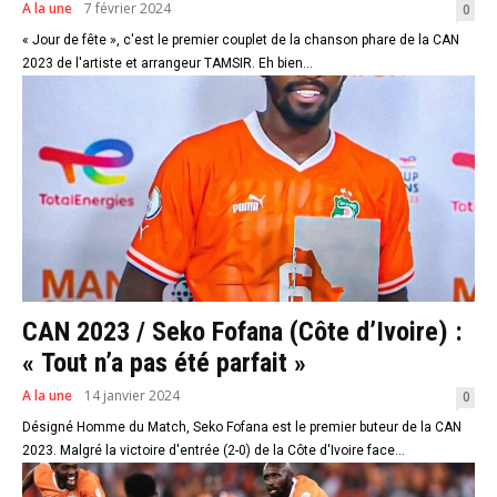
A la une
7 février 2024
0
« Jour de fête », c'est le premier couplet de la chanson phare de la CAN
2023 de l'artiste et arrangeur TAMSIR. Eh bien...
CAN 2023 / Seko Fofana (Côte d’Ivoire) :
« Tout n’a pas été parfait »
A la une
14 janvier 2024
0
Désigné Homme du Match, Seko Fofana est le premier buteur de la CAN
2023. Malgré la victoire d'entrée (2-0) de la Côte d'Ivoire face...