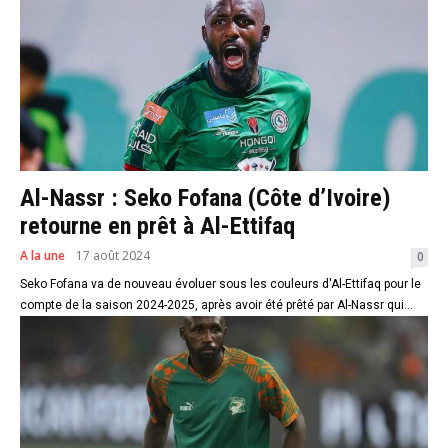
Al-Nassr : Seko Fofana (Côte d’Ivoire)
retourne en prêt à Al-Ettifaq
A la une
17 août 2024
0
Seko Fofana va de nouveau évoluer sous les couleurs d'Al-Ettifaq pour le
compte de la saison 2024-2025, après avoir été prêté par Al-Nassr qui...