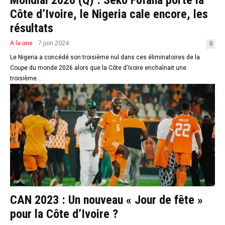
Mondial 2026 (Q) : Seko Fofana porte la
Côte d’Ivoire, le Nigeria cale encore, les
résultats
A la une
7 juin 2024
0
Le Nigeria a concédé son troisième nul dans ces éliminatoires de la
Coupe du monde 2026 alors que la Côte d'Ivoire enchaînait une
troisième...
CAN 2023 : Un nouveau « Jour de fête »
pour la Côte d’Ivoire ?