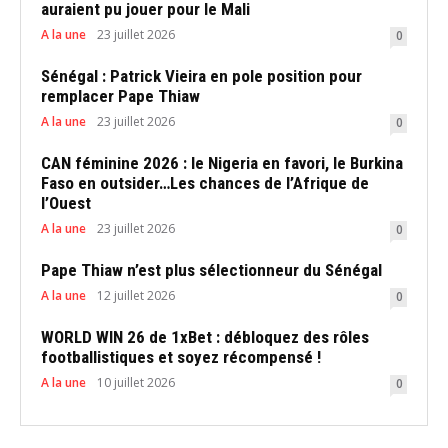
auraient pu jouer pour le Mali
A la une
23 juillet 2026
0
Sénégal : Patrick Vieira en pole position pour
remplacer Pape Thiaw
A la une
23 juillet 2026
0
CAN féminine 2026 : le Nigeria en favori, le Burkina
Faso en outsider…Les chances de l’Afrique de
l’Ouest
A la une
23 juillet 2026
0
Pape Thiaw n’est plus sélectionneur du Sénégal
A la une
12 juillet 2026
0
WORLD WIN 26 de 1xBet : débloquez des rôles
footballistiques et soyez récompensé !
A la une
10 juillet 2026
0