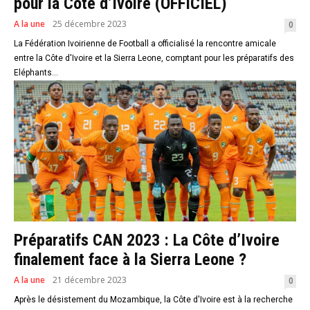
pour la Côte d’Ivoire (OFFICIEL)
A la une
25 décembre 2023
0
La Fédération Ivoirienne de Football a officialisé la rencontre amicale
entre la Côte d'Ivoire et la Sierra Leone, comptant pour les préparatifs des
Eléphants...
Préparatifs CAN 2023 : La Côte d’Ivoire
finalement face à la Sierra Leone ?
A la une
21 décembre 2023
0
Après le désistement du Mozambique, la Côte d'Ivoire est à la recherche