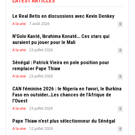
LATEST ARTICLES
Le Real Betis en discussions avec Kevin Denkey
A la une
7 août 2026
0
N’Golo Kanté, Ibrahima Konaté… Ces stars qui
auraient pu jouer pour le Mali
A la une
23 juillet 2026
0
Sénégal : Patrick Vieira en pole position pour
remplacer Pape Thiaw
A la une
23 juillet 2026
0
CAN féminine 2026 : le Nigeria en favori, le Burkina
Faso en outsider…Les chances de l’Afrique de
l’Ouest
A la une
23 juillet 2026
0
Pape Thiaw n’est plus sélectionneur du Sénégal
A la une
12 juillet 2026
0