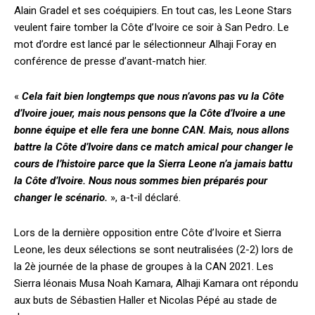
Alain Gradel et ses coéquipiers. En tout cas, les Leone Stars
veulent faire tomber la Côte d’Ivoire ce soir à San Pedro. Le
mot d’ordre est lancé par le sélectionneur Alhaji Foray en
conférence de presse d’avant-match hier.
«
Cela fait bien longtemps que nous n’avons pas vu la Côte
d’Ivoire jouer, mais nous pensons que la Côte d’Ivoire a une
bonne équipe et elle fera une bonne CAN. Mais, nous allons
battre la Côte d’Ivoire dans ce match amical pour changer le
cours de l’histoire parce que la Sierra Leone n’a jamais battu
la Côte d’Ivoire. Nous nous sommes bien préparés pour
changer le scénario.
», a-t-il déclaré.
Lors de la dernière opposition entre Côte d’Ivoire et Sierra
Leone, les deux sélections se sont neutralisées (2-2) lors de
la 2è journée de la phase de groupes à la CAN 2021. Les
Sierra léonais Musa Noah Kamara, Alhaji Kamara ont répondu
aux buts de Sébastien Haller et Nicolas Pépé au stade de