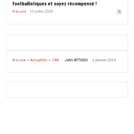
footballistiques et soyez récompensé !
A la une
10 juillet 2026
0
6 janvier 2024
John ATTISSO
A la une
Actualités
CAN