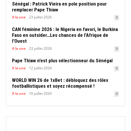
Sénégal : Patrick Vieira en pole position pour
remplacer Pape Thiaw
A la une
23 juillet 2026
0
CAN féminine 2026 : le Nigeria en favori, le Burkina
Faso en outsider…Les chances de l’Afrique de
l’Ouest
A la une
23 juillet 2026
0
Pape Thiaw n’est plus sélectionneur du Sénégal
A la une
12 juillet 2026
0
WORLD WIN 26 de 1xBet : débloquez des rôles
footballistiques et soyez récompensé !
A la une
10 juillet 2026
0