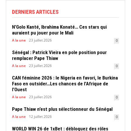
DERNIERS ARTICLES
N’Golo Kanté, Ibrahima Konaté… Ces stars qui
auraient pu jouer pour le Mali
A la une
23 juillet 2026
0
Sénégal : Patrick Vieira en pole position pour
remplacer Pape Thiaw
A la une
23 juillet 2026
0
CAN féminine 2026 : le Nigeria en favori, le Burkina
Faso en outsider…Les chances de l’Afrique de
l’Ouest
A la une
23 juillet 2026
0
Pape Thiaw n’est plus sélectionneur du Sénégal
A la une
12 juillet 2026
0
WORLD WIN 26 de 1xBet : débloquez des rôles