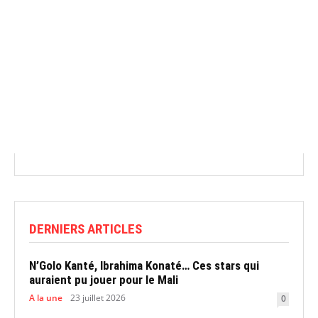
DERNIERS ARTICLES
N’Golo Kanté, Ibrahima Konaté… Ces stars qui
auraient pu jouer pour le Mali
A la une
23 juillet 2026
0