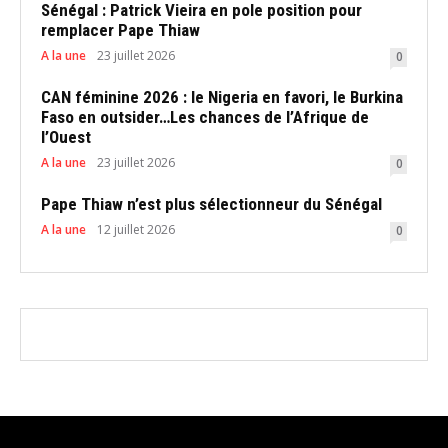
Sénégal : Patrick Vieira en pole position pour
remplacer Pape Thiaw
A la une
23 juillet 2026
0
CAN féminine 2026 : le Nigeria en favori, le Burkina
Faso en outsider…Les chances de l’Afrique de
l’Ouest
A la une
23 juillet 2026
0
Pape Thiaw n’est plus sélectionneur du Sénégal
A la une
12 juillet 2026
0