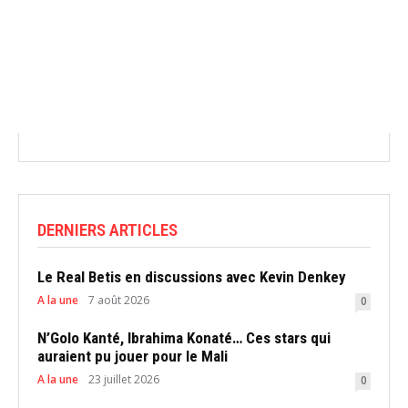
DERNIERS ARTICLES
Le Real Betis en discussions avec Kevin Denkey
A la une
7 août 2026
0
N’Golo Kanté, Ibrahima Konaté… Ces stars qui
auraient pu jouer pour le Mali
A la une
23 juillet 2026
0