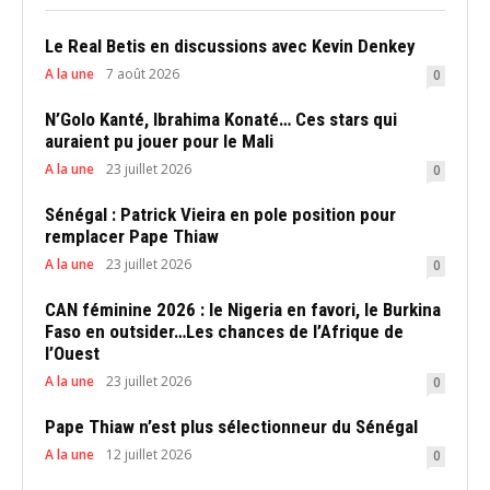
Le Real Betis en discussions avec Kevin Denkey
A la une
7 août 2026
0
N’Golo Kanté, Ibrahima Konaté… Ces stars qui
auraient pu jouer pour le Mali
A la une
23 juillet 2026
0
Sénégal : Patrick Vieira en pole position pour
remplacer Pape Thiaw
A la une
23 juillet 2026
0
CAN féminine 2026 : le Nigeria en favori, le Burkina
Faso en outsider…Les chances de l’Afrique de
l’Ouest
A la une
23 juillet 2026
0
Pape Thiaw n’est plus sélectionneur du Sénégal
A la une
12 juillet 2026
0