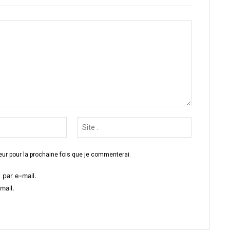
Email
Site
:*
:
ur pour la prochaine fois que je commenterai.
par e-mail.
mail.