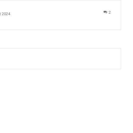
2
t 2024