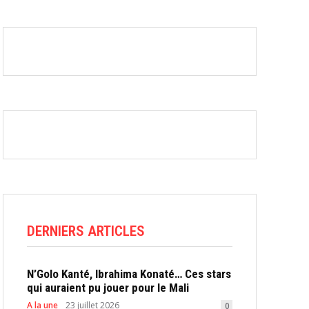
DERNIERS ARTICLES
N’Golo Kanté, Ibrahima Konaté… Ces stars
qui auraient pu jouer pour le Mali
A la une
23 juillet 2026
0