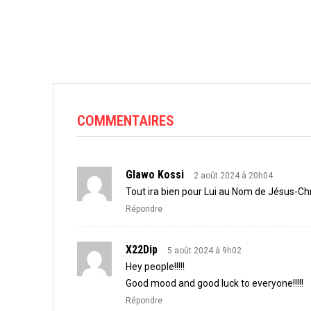
COMMENTAIRES
Glawo Kossi
2 août 2024 à 20h04
Tout ira bien pour Lui au Nom de Jésus-C
Répondre
X22Dip
5 août 2024 à 9h02
Hey people!!!!!
Good mood and good luck to everyone!!!!!
Répondre