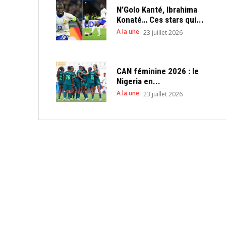
N’Golo Kanté, Ibrahima
Konaté… Ces stars qui...
A la une
23 juillet 2026
CAN féminine 2026 : le
Nigeria en...
A la une
23 juillet 2026