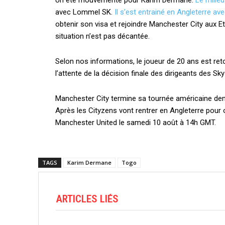
Un été mouvementé pour Karim Dermane.
Le milieu
avec Lommel SK.
Il s’est entrainé en Angleterre av
obtenir son visa et rejoindre Manchester City aux Et
situation n’est pas décantée.
Selon nos informations, le joueur de 20 ans est ret
l’attente de la décision finale des dirigeants des Sky
Manchester City termine sa tournée américaine de
Après les Cityzens vont rentrer en Angleterre pour
Manchester United le samedi 10 août à 14h GMT.
TAGS
Karim Dermane
Togo
ARTICLES LIÉS