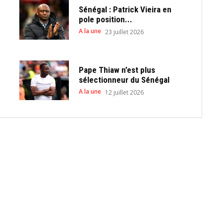
Sénégal : Patrick Vieira en
pole position...
A la une
23 juillet 2026
Pape Thiaw n’est plus
sélectionneur du Sénégal
A la une
12 juillet 2026