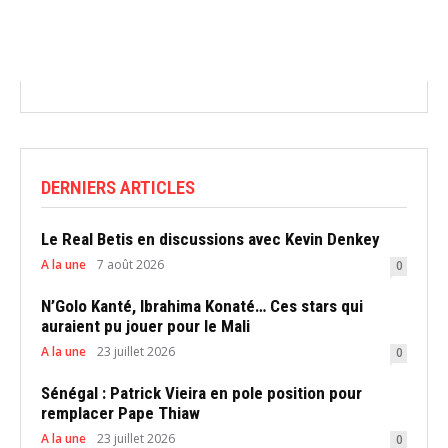
DERNIERS ARTICLES
Le Real Betis en discussions avec Kevin Denkey
A la une
7 août 2026
0
N’Golo Kanté, Ibrahima Konaté… Ces stars qui
auraient pu jouer pour le Mali
A la une
23 juillet 2026
0
Sénégal : Patrick Vieira en pole position pour
remplacer Pape Thiaw
A la une
23 juillet 2026
0