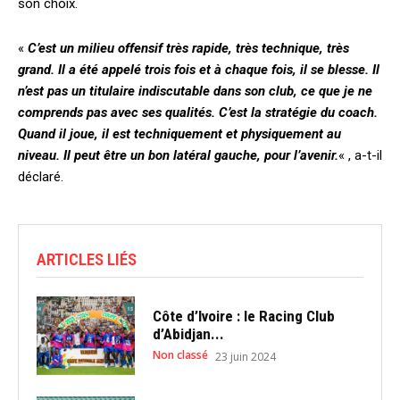
son choix.
«
C’est un milieu offensif très rapide, très technique, très
grand. Il a été appelé trois fois et à chaque fois, il se blesse. Il
n’est pas un titulaire indiscutable dans son club, ce que je ne
comprends pas avec ses qualités. C’est la stratégie du coach.
Quand il joue, il est techniquement et physiquement au
niveau. Il peut être un bon latéral gauche, pour l’avenir.
« , a-t-il
déclaré.
ARTICLES LIÉS
Côte d’Ivoire : le Racing Club
d’Abidjan...
Non classé
23 juin 2024