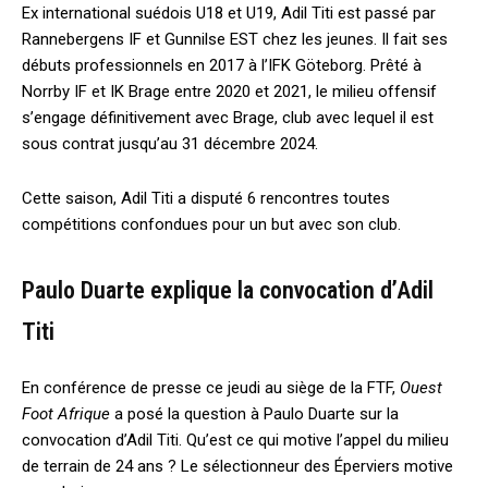
Ex international suédois U18 et U19, Adil Titi est passé par
Rannebergens IF et Gunnilse EST chez les jeunes. Il fait ses
débuts professionnels en 2017 à l’IFK Göteborg. Prêté à
Norrby IF et IK Brage entre 2020 et 2021, le milieu offensif
s’engage définitivement avec Brage, club avec lequel il est
sous contrat jusqu’au 31 décembre 2024.
Cette saison, Adil Titi a disputé 6 rencontres toutes
compétitions confondues pour un but avec son club.
Paulo Duarte explique la convocation d’Adil
Titi
En conférence de presse ce jeudi au siège de la FTF,
Ouest
Foot Afrique
a posé la question à Paulo Duarte sur la
convocation d’Adil Titi. Qu’est ce qui motive l’appel du milieu
de terrain de 24 ans ? Le sélectionneur des Éperviers motive