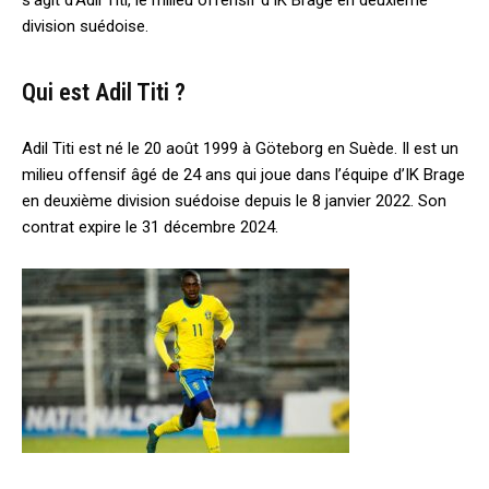
s’agit d’Adil Titi, le milieu offensif d’IK Brage en deuxième
division suédoise.
Qui est Adil Titi ?
Adil Titi est né le 20 août 1999 à Göteborg en Suède. Il est un
milieu offensif âgé de 24 ans qui joue dans l’équipe d’IK Brage
en deuxième division suédoise depuis le 8 janvier 2022. Son
contrat expire le 31 décembre 2024.