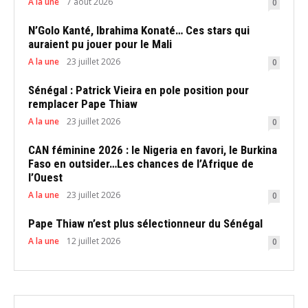
A la une
7 août 2026
0
N’Golo Kanté, Ibrahima Konaté… Ces stars qui
auraient pu jouer pour le Mali
A la une
23 juillet 2026
0
Sénégal : Patrick Vieira en pole position pour
remplacer Pape Thiaw
A la une
23 juillet 2026
0
CAN féminine 2026 : le Nigeria en favori, le Burkina
Faso en outsider…Les chances de l’Afrique de
l’Ouest
A la une
23 juillet 2026
0
Pape Thiaw n’est plus sélectionneur du Sénégal
A la une
12 juillet 2026
0