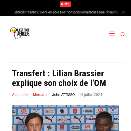
NEWS
Sénégal : Patrick Vieira en pole position pour remplacer Pape Thiaw
CAN féminine 2026 : le Nigeria en favori, le Burkina Faso en outsider…Les
chances de l’Afrique de l’Ouest
Transfert : Lilian Brassier
explique son choix de l’OM
19 juillet 2024
John ATTISSO
Actualités
Mercato