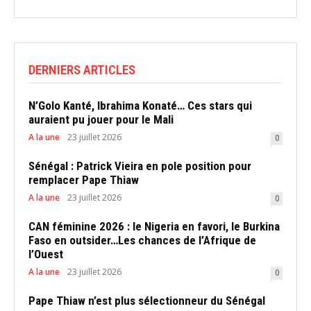
DERNIERS ARTICLES
N’Golo Kanté, Ibrahima Konaté… Ces stars qui
auraient pu jouer pour le Mali
A la une
23 juillet 2026
0
Sénégal : Patrick Vieira en pole position pour
remplacer Pape Thiaw
A la une
23 juillet 2026
0
CAN féminine 2026 : le Nigeria en favori, le Burkina
Faso en outsider…Les chances de l’Afrique de
l’Ouest
A la une
23 juillet 2026
0
Pape Thiaw n’est plus sélectionneur du Sénégal