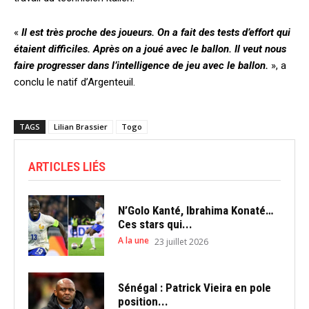
«
Il est très proche des joueurs. On a fait des tests d’effort qui
étaient difficiles. Après on a joué avec le ballon. Il veut nous
faire progresser dans l’intelligence de jeu avec le ballon.
», a
conclu le natif d’Argenteuil.
TAGS
Lilian Brassier
Togo
ARTICLES LIÉS
N’Golo Kanté, Ibrahima Konaté…
Ces stars qui...
A la une
23 juillet 2026
Sénégal : Patrick Vieira en pole
position...