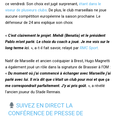
ce vendredi. Son choix est jugé surprenant,
étant dans le
viseur de plusieurs clubs
. De plus, le club marseillais ne joue
aucune compétition européenne la saison prochaine. Le
défenseur de 24 ans explique son choix.
«
C’est clairement le projet. Mehdi (Benatia) et le président
Pablo m’ont parlé. Le choix du coach a joué. Je me vois sur le
long terme ici.
», a-t-il fait savoir, relayé par
RMC Sport
.
Natif de Marseille et ancien coéquipier à Brest, Hugo Magnetti
a également joué un rôle dans la signature de Brassier à l’OM :
«
Du moment où j’ai commencé à échanger avec Marseille j’ai
parlé avec lui. Il m’a dit que c’était un club pour moi et que ça
me correspondrait parfaitement. J’y ai pris goût.
», a révélé
l’ancien joueur du Stade Rennais.
SUIVEZ EN DIRECT LA
CONFÉRENCE DE PRESSE DE