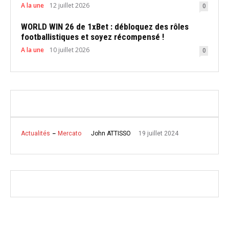
A la une
12 juillet 2026
0
WORLD WIN 26 de 1xBet : débloquez des rôles
footballistiques et soyez récompensé !
A la une
10 juillet 2026
0
19 juillet 2024
John ATTISSO
Actualités
Mercato