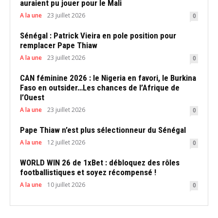
auraient pu jouer pour le Mali
A la une
23 juillet 2026
0
Sénégal : Patrick Vieira en pole position pour
remplacer Pape Thiaw
A la une
23 juillet 2026
0
CAN féminine 2026 : le Nigeria en favori, le Burkina
Faso en outsider…Les chances de l’Afrique de
l’Ouest
A la une
23 juillet 2026
0
Pape Thiaw n’est plus sélectionneur du Sénégal
A la une
12 juillet 2026
0
WORLD WIN 26 de 1xBet : débloquez des rôles
footballistiques et soyez récompensé !
A la une
10 juillet 2026
0