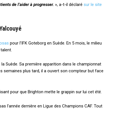
ents de l’aider à progresser.
», a-t-il déclaré
sur le site
 Yalcouyé
osas
pour l’IFK Goteborg en Suède. En 5 mois, le milieu
talent.
 la Suède. Sa première apparition dans le championnat
ues semaines plus tard, il a ouvert son compteur but face
fisant pour que Brighton mette le grappin sur lui cet été.
osas l’année dernière en Ligue des Champions CAF. Tout