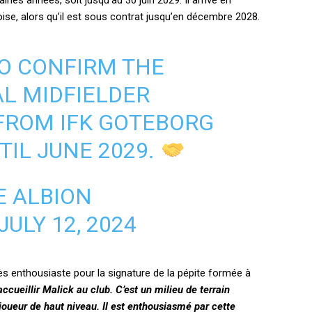
ines années, soit jusqu’au 30 juin 2029. Il arrive en
ise, alors qu’il est sous contrat jusqu’en décembre 2028.
TO CONFIRM THE
AL MIDFIELDER
FROM IFK GOTEBORG
IL JUNE 2029.
E ALBION
JULY 12, 2024
rès enthousiaste pour la signature de la pépite formée à
cueillir Malick au club. C’est un milieu de terrain
joueur de haut niveau. Il est enthousiasmé par cette