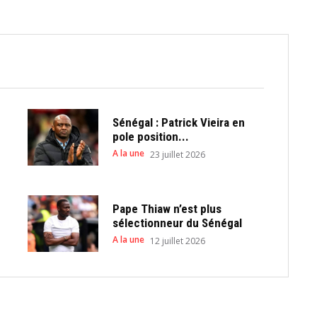
Sénégal : Patrick Vieira en
pole position...
A la une
23 juillet 2026
Pape Thiaw n’est plus
sélectionneur du Sénégal
A la une
12 juillet 2026