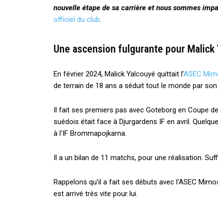
nouvelle étape de sa carrière et nous sommes impati
officiel du club
.
Une ascension fulgurante pour Malick
En février 2024, Malick Yalcouyé quittait l’
ASEC Mim
de terrain de 18 ans a séduit tout le monde par son 
Il fait ses premiers pas avec Goteborg en Coupe de
suédois était face à Djurgardens IF en avril. Quelq
à l’IF Brommapojkarna.
Il a un bilan de 11 matchs, pour une réalisation. Suf
Rappelons qu’il a fait ses débuts avec l’ASEC Mim
est arrivé très vite pour lui.