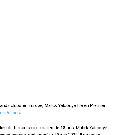
grands clubs en Europe, Malick Yalcouyé file en Premier
on Adingra
.
ilieu de terrain ivoiro-malien de 18 ans. Malick Yalcouyé