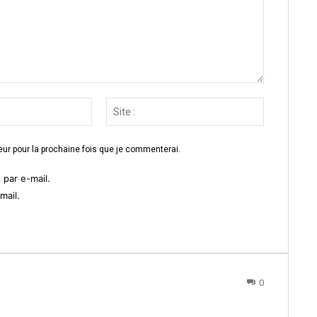
Email
Site
:*
:
ur pour la prochaine fois que je commenterai.
par e-mail.
mail.
0