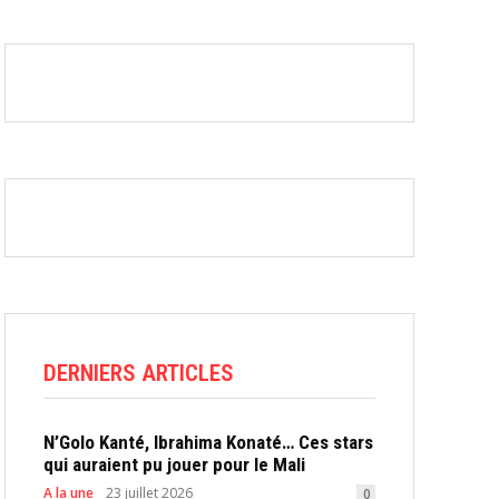
DERNIERS ARTICLES
N’Golo Kanté, Ibrahima Konaté… Ces stars
qui auraient pu jouer pour le Mali
A la une
23 juillet 2026
0