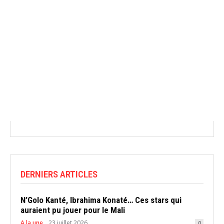
DERNIERS ARTICLES
N’Golo Kanté, Ibrahima Konaté… Ces stars qui
auraient pu jouer pour le Mali
A la une
23 juillet 2026
0