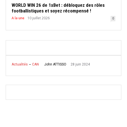
WORLD WIN 26 de 1xBet : débloquez des rôles
footballistiques et soyez récompensé !
A la une
10 juillet 2026
0
28 juin 2024
John ATTISSO
Actualités
CAN