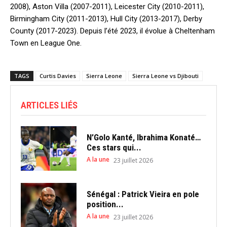
2008), Aston Villa (2007-2011), Leicester City (2010-2011),
Birmingham City (2011-2013), Hull City (2013-2017), Derby
County (2017-2023). Depuis l’été 2023, il évolue à Cheltenham
Town en League One.
TAGS
Curtis Davies
Sierra Leone
Sierra Leone vs Djibouti
ARTICLES LIÉS
N’Golo Kanté, Ibrahima Konaté…
Ces stars qui...
A la une
23 juillet 2026
Sénégal : Patrick Vieira en pole
position...
A la une
23 juillet 2026