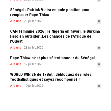
Sénégal : Patrick Vieira en pole position pour
remplacer Pape Thiaw
A la une
23 juillet 2026
0
CAN féminine 2026 : le Nigeria en favori, le Burkina
Faso en outsider…Les chances de l’Afrique de
l’Ouest
A la une
23 juillet 2026
0
Pape Thiaw n’est plus sélectionneur du Sénégal
A la une
12 juillet 2026
0
WORLD WIN 26 de 1xBet : débloquez des rôles
footballistiques et soyez récompensé !
A la une
10 juillet 2026
0