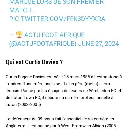
MARQUÉ LORS DE SON PREMIER
MATCH…
PIC.TWITTER.COM/FFK3DYYXRA
—
ACTU FOOT AFRIQUE
(@ACTUFOOTAFRIQUE)
JUNE 27, 2024
Qui est Curtis Davies ?
Curtis Eugene Davies est né le 15 mars 1985 à Leytonstone à
Londres d’une mère anglaise et d’un père (métis) sierra-
léonais. Passé par les équipes de jeunes de Wimbledon FC et
de Luton Town FC, il débute sa carrière professionnelle à
Luton (2003-2005).
Le défenseur de 39 ans a fait l’essentiel de sa carrière en
Angleterre. Il est passé par à West Bromwich Albion (2005-