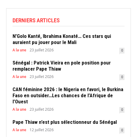
DERNIERS ARTICLES
N’Golo Kanté, Ibrahima Konaté… Ces stars qui
auraient pu jouer pour le Mali
A la une
23 juillet 2026
0
Sénégal : Patrick Vieira en pole position pour
remplacer Pape Thiaw
A la une
23 juillet 2026
0
CAN féminine 2026 : le Nigeria en favori, le Burkina
Faso en outsider…Les chances de l’Afrique de
l’Ouest
A la une
23 juillet 2026
0
Pape Thiaw n’est plus sélectionneur du Sénégal
A la une
12 juillet 2026
0