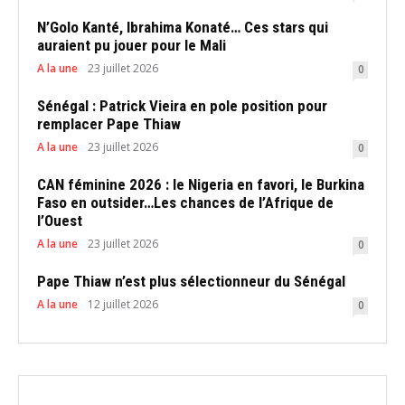
N’Golo Kanté, Ibrahima Konaté… Ces stars qui
auraient pu jouer pour le Mali
A la une
23 juillet 2026
0
Sénégal : Patrick Vieira en pole position pour
remplacer Pape Thiaw
A la une
23 juillet 2026
0
CAN féminine 2026 : le Nigeria en favori, le Burkina
Faso en outsider…Les chances de l’Afrique de
l’Ouest
A la une
23 juillet 2026
0
Pape Thiaw n’est plus sélectionneur du Sénégal
A la une
12 juillet 2026
0