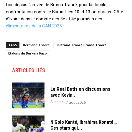
fois depuis l’arrivée de Brama Traoré, pour la double
confrontation contre le Burundi les 10 et 13 octobre en Côte
d’Ivoire dans le compte des 3e et 4e journées des
éliminatoires de la CAN 2025
.
TAGS
Bertrand Traoré
Bertrand Traoré Brama Traoré
Etalons du Burkina Faso
ARTICLES LIÉS
Le Real Betis en discussions
avec Kevin...
A la une
7 août 2026
N’Golo Kanté, Ibrahima Konaté…
Ces stars qui...