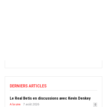
DERNIERS ARTICLES
Le Real Betis en discussions avec Kevin Denkey
A la une
7 août 2026
0