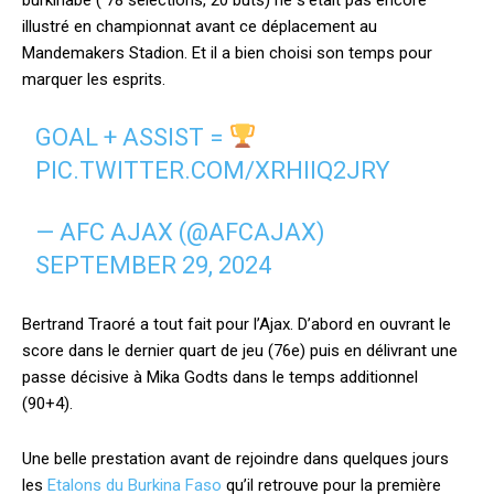
burkinabé ( 78 sélections, 20 buts) ne s’était pas encore
illustré en championnat avant ce déplacement au
Mandemakers Stadion. Et il a bien choisi son temps pour
marquer les esprits.
GOAL + ASSIST =
PIC.TWITTER.COM/XRHIIQ2JRY
— AFC AJAX (@AFCAJAX)
SEPTEMBER 29, 2024
Bertrand Traoré a tout fait pour l’Ajax. D’abord en ouvrant le
score dans le dernier quart de jeu (76e) puis en délivrant une
passe décisive à Mika Godts dans le temps additionnel
(90+4).
Une belle prestation avant de rejoindre dans quelques jours
les
Etalons du Burkina Faso
qu’il retrouve pour la première