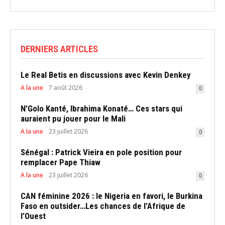
DERNIERS ARTICLES
Le Real Betis en discussions avec Kevin Denkey
A la une
7 août 2026
0
N’Golo Kanté, Ibrahima Konaté… Ces stars qui
auraient pu jouer pour le Mali
A la une
23 juillet 2026
0
Sénégal : Patrick Vieira en pole position pour
remplacer Pape Thiaw
A la une
23 juillet 2026
0
CAN féminine 2026 : le Nigeria en favori, le Burkina
Faso en outsider…Les chances de l’Afrique de
l’Ouest