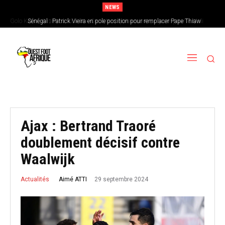
NEWS
Sénégal : Patrick Vieira en pole position pour remplacer Pape Thiaw
Ajax : Bertrand Traoré
doublement décisif contre
Waalwijk
29 septembre 2024
Aimé ATTI
Actualités