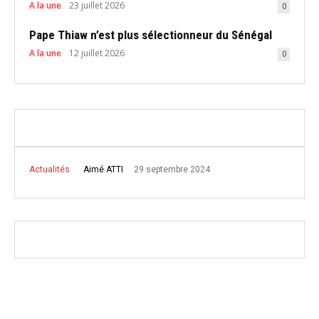
A la une
23 juillet 2026
0
Pape Thiaw n’est plus sélectionneur du Sénégal
A la une
12 juillet 2026
0
29 septembre 2024
Aimé ATTI
Actualités