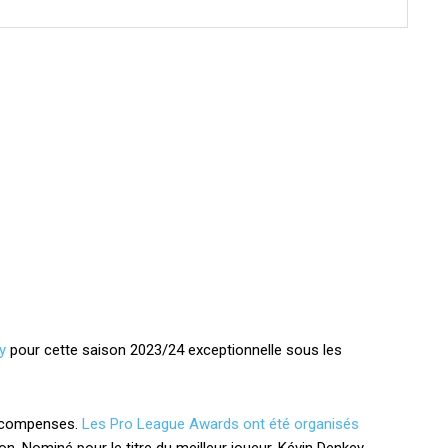
y
pour cette saison 2023/24 exceptionnelle sous les
 récompenses.
Les Pro League Awards ont été organisés