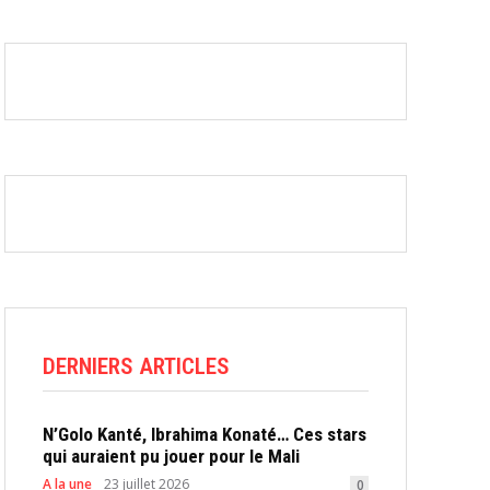
DERNIERS ARTICLES
N’Golo Kanté, Ibrahima Konaté… Ces stars
qui auraient pu jouer pour le Mali
A la une
23 juillet 2026
0