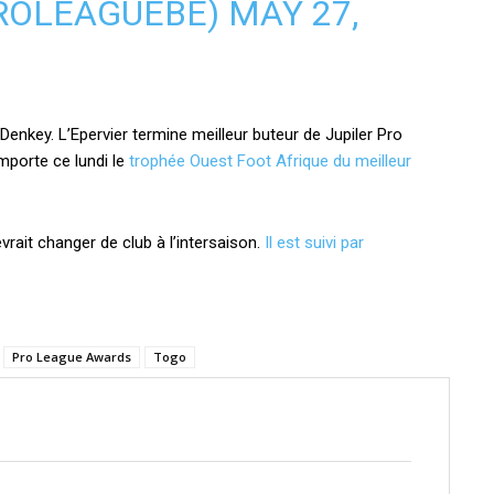
ROLEAGUEBE)
MAY 27,
Denkey. L’Epervier termine meilleur buteur de Jupiler Pro
mporte ce lundi le
trophée Ouest Foot Afrique du meilleur
rait changer de club à l’intersaison.
Il est suivi par
Pro League Awards
Togo