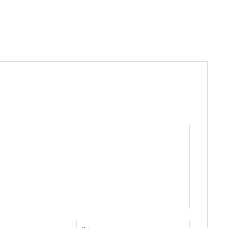
Email
Site