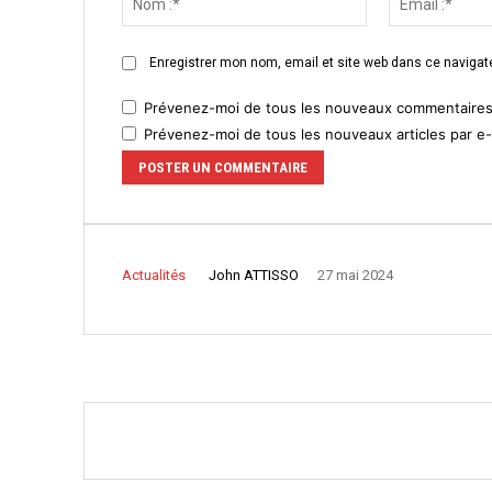
:*
Enregistrer mon nom, email et site web dans ce navigate
Prévenez-moi de tous les nouveaux commentaires 
Prévenez-moi de tous les nouveaux articles par e-
John ATTISSO
Actualités
27 mai 2024