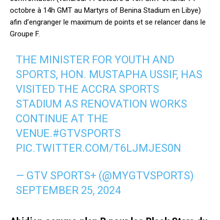
octobre à 14h GMT au Martyrs of Benina Stadium en Libye)
afin d’engranger le maximum de points et se relancer dans le
Groupe F.
THE MINISTER FOR YOUTH AND
SPORTS, HON. MUSTAPHA USSIF, HAS
VISITED THE ACCRA SPORTS
STADIUM AS RENOVATION WORKS
CONTINUE AT THE
VENUE.
#GTVSPORTS
PIC.TWITTER.COM/T6LJMJES0N
— GTV SPORTS+ (@MYGTVSPORTS)
SEPTEMBER 25, 2024