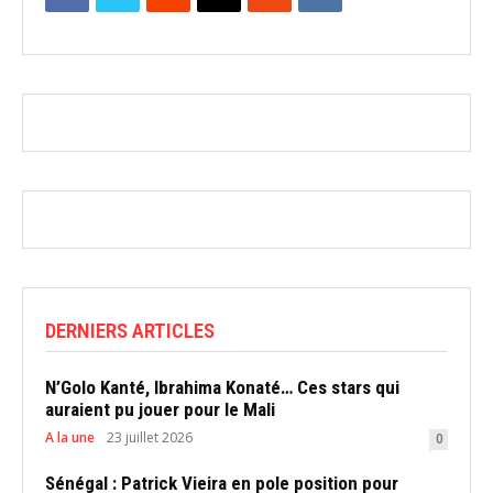
DERNIERS ARTICLES
N’Golo Kanté, Ibrahima Konaté… Ces stars qui
auraient pu jouer pour le Mali
A la une
23 juillet 2026
0
Sénégal : Patrick Vieira en pole position pour