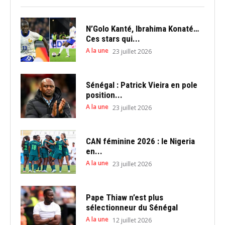
N’Golo Kanté, Ibrahima Konaté…
Ces stars qui...
A la une
23 juillet 2026
Sénégal : Patrick Vieira en pole
position...
A la une
23 juillet 2026
CAN féminine 2026 : le Nigeria
en...
A la une
23 juillet 2026
Pape Thiaw n’est plus
sélectionneur du Sénégal
A la une
12 juillet 2026