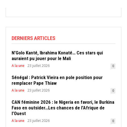
DERNIERS ARTICLES
N’Golo Kanté, Ibrahima Konaté… Ces stars qui
auraient pu jouer pour le Mali
A la une
23 juillet 2026
0
Sénégal : Patrick Vieira en pole position pour
remplacer Pape Thiaw
A la une
23 juillet 2026
0
CAN féminine 2026 : le Nigeria en favori, le Burkina
Faso en outsider…Les chances de l’Afrique de
l’Ouest
A la une
23 juillet 2026
0