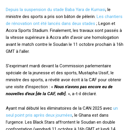
Depuis la suspension du stade Baba Yara de Kumasi
, le
ministre des sports a pris son bâton de pèlerin.
Les chantiers
de rénovation ont été lancés dans deux stades
; Legon et
Accra Sports Stadium. Finalement, les travaux sont passés à
la vitesse supérieure à Accra afin d’avoir une homologation
avant le match contre le Soudan le 11 octobre prochain à 16h
GMT à l’aller.
S’exprimant mardi devant la Commission parlementaire
spéciale de la jeunesse et des sports, Mustapha Ussif, le
ministre des sports, a révélé avoir écrit à la CAF pour obtenir
une visite d’inspection : «
Nous n’avons pas encore eu de
nouvelles d’eux [de la CAF, ndlr].
», a-t-il déclaré.
Ayant mal débuté les éliminatoires de la CAN 2025 avec
un
seul point pris après deux journées
, le Ghana est dans
l’urgence. Les Black Stars affrontent le Soudan en double
confrontation (vendredi 11 octobre à 16h GMT et lundi 14