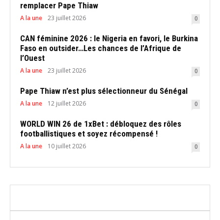
remplacer Pape Thiaw
A la une
23 juillet 2026
0
CAN féminine 2026 : le Nigeria en favori, le Burkina
Faso en outsider…Les chances de l’Afrique de
l’Ouest
A la une
23 juillet 2026
0
Pape Thiaw n’est plus sélectionneur du Sénégal
A la une
12 juillet 2026
0
WORLD WIN 26 de 1xBet : débloquez des rôles
footballistiques et soyez récompensé !
A la une
10 juillet 2026
0