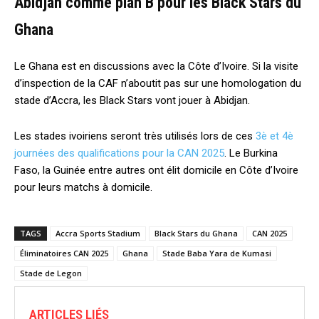
Abidjan comme plan B pour les Black Stars du
Ghana
Le Ghana est en discussions avec la Côte d’Ivoire. Si la visite
d’inspection de la CAF n’aboutit pas sur une homologation du
stade d’Accra, les Black Stars vont jouer à Abidjan.
Les stades ivoiriens seront très utilisés lors de ces
3è et 4è
journées des qualifications pour la CAN 2025
. Le Burkina
Faso, la Guinée entre autres ont élit domicile en Côte d’Ivoire
pour leurs matchs à domicile.
TAGS
Accra Sports Stadium
Black Stars du Ghana
CAN 2025
Éliminatoires CAN 2025
Ghana
Stade Baba Yara de Kumasi
Stade de Legon
ARTICLES LIÉS