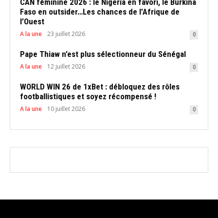
CAN féminine 2026 : le Nigeria en favori, le Burkina
Faso en outsider…Les chances de l’Afrique de
l’Ouest
A la une
23 juillet 2026
0
Pape Thiaw n’est plus sélectionneur du Sénégal
A la une
12 juillet 2026
0
WORLD WIN 26 de 1xBet : débloquez des rôles
footballistiques et soyez récompensé !
A la une
10 juillet 2026
0