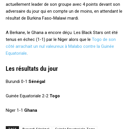
actuellement leader de son groupe avec 4 points devant son
adversaire du jour qui en compte un de moins, en attendant le
résultat de Burkina Faso-Malawi mardi.
A Berkane, le Ghana a encore déçu. Les Black Stars ont été
tenus en échec (1-1) par le Niger alors que le
Togo de son
côté arrachait un nul valeureux à Malabo contre la Guinée
Equatoriale
.
Les résultats du jour
Burundi 0-1
Sénégal
Guinée Equatoriale 2-2
Togo
Niger 1-1
Ghana
TAGS
Burundi-Sénégal
Guinée Equatoriale-Togo