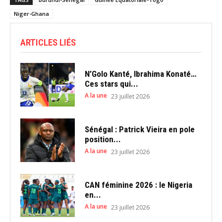
Niger-Ghana
ARTICLES LIÉS
N’Golo Kanté, Ibrahima Konaté…
Ces stars qui...
A la une
23 juillet 2026
Sénégal : Patrick Vieira en pole
position...
A la une
23 juillet 2026
CAN féminine 2026 : le Nigeria
en...
A la une
23 juillet 2026