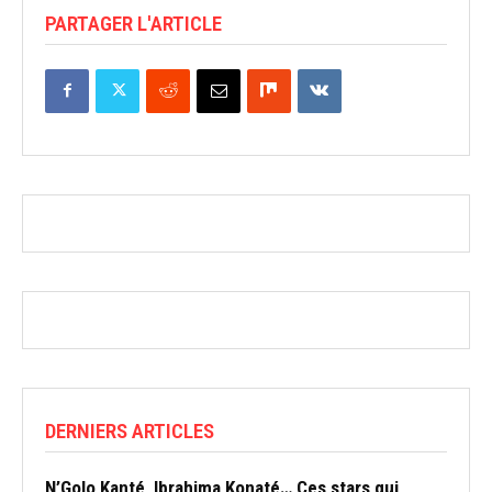
PARTAGER L'ARTICLE
DERNIERS ARTICLES
N’Golo Kanté, Ibrahima Konaté… Ces stars qui