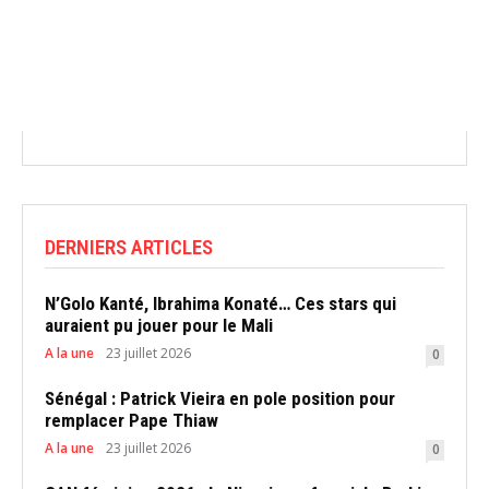
DERNIERS ARTICLES
N’Golo Kanté, Ibrahima Konaté… Ces stars qui
auraient pu jouer pour le Mali
A la une
23 juillet 2026
0
Sénégal : Patrick Vieira en pole position pour
remplacer Pape Thiaw
A la une
23 juillet 2026
0