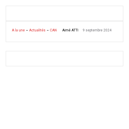
9 septembre 2024
Aimé ATTI
A la une
Actualités
CAN