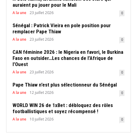
auraient pu jouer pour le Mali
A la une
23 juillet 2026
0
Sénégal : Patrick Vieira en pole position pour
remplacer Pape Thiaw
A la une
23 juillet 2026
0
CAN féminine 2026 : le Nigeria en favori, le Burkina
Faso en outsider…Les chances de l’Afrique de
l’Ouest
A la une
23 juillet 2026
0
Pape Thiaw n’est plus sélectionneur du Sénégal
A la une
12 juillet 2026
0
WORLD WIN 26 de 1xBet : débloquez des rôles
footballistiques et soyez récompensé !
A la une
10 juillet 2026
0