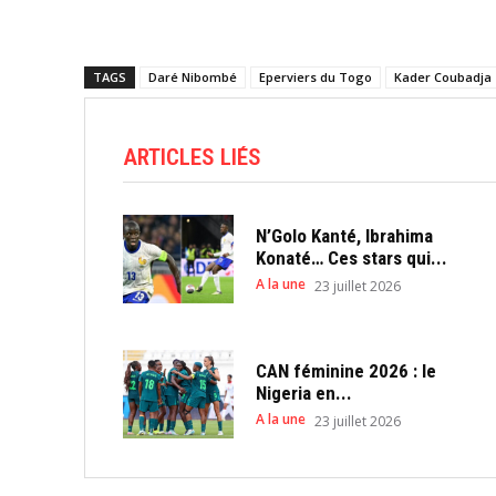
TAGS
Daré Nibombé
Eperviers du Togo
Kader Coubadja
ARTICLES LIÉS
N’Golo Kanté, Ibrahima
Konaté… Ces stars qui...
A la une
23 juillet 2026
CAN féminine 2026 : le
Nigeria en...
A la une
23 juillet 2026