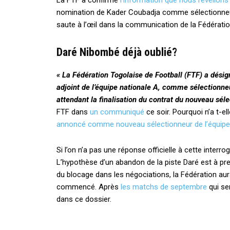
La FTF a confirmé
l’information que nous révélion
nomination de Kader Coubadja comme sélectionneur i
saute à l’œil dans la communication de la Fédération
Daré
Nibombé
déjà oublié?
« La Fédération Togolaise de Football (FTF) a dési
adjoint de l’équipe nationale A, comme sélectionneu
attendant la finalisation du contrat du nouveau séle
FTF dans
un communiqué
ce soir. Pourquoi n’a t-
annoncé comme nouveau sélectionneur de l’équipe na
Si l’on n’a pas une réponse officielle à cette interro
L’hypothèse d’un abandon de la piste Daré est à pre
du blocage dans les négociations, la Fédération aur
commencé. Après
les matchs de septembre
qui ser
dans ce dossier.