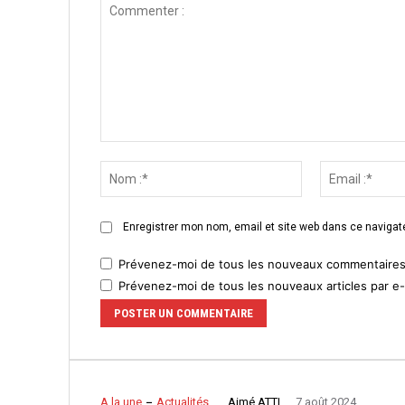
Commenter
:
Nom
:*
Enregistrer mon nom, email et site web dans ce navigate
Prévenez-moi de tous les nouveaux commentaires 
Prévenez-moi de tous les nouveaux articles par e-
Aimé ATTI
A la une
Actualités
7 août 2024