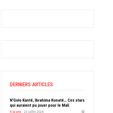
DERNIERS ARTICLES
N’Golo Kanté, Ibrahima Konaté… Ces stars
qui auraient pu jouer pour le Mali
A la une
23 juillet 2026
0