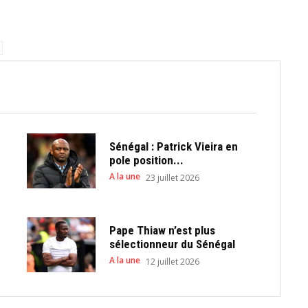
Sénégal : Patrick Vieira en
pole position...
A la une
23 juillet 2026
Pape Thiaw n’est plus
sélectionneur du Sénégal
A la une
12 juillet 2026