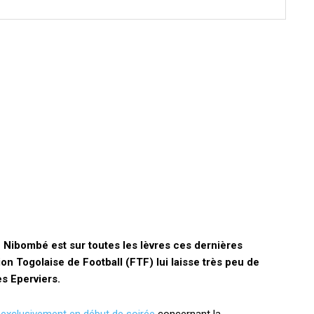
 Nibombé est sur toutes les lèvres ces dernières
n Togolaise de Football (FTF) lui laisse très peu de
s Eperviers.