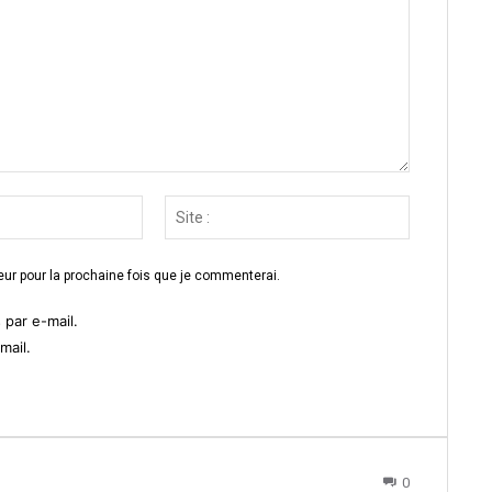
Email
Site
:*
:
ur pour la prochaine fois que je commenterai.
par e-mail.
mail.
0