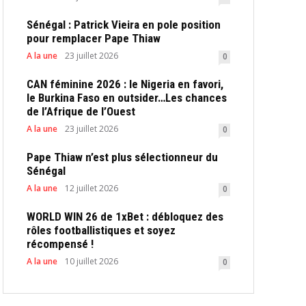
Sénégal : Patrick Vieira en pole position
pour remplacer Pape Thiaw
A la une
23 juillet 2026
0
CAN féminine 2026 : le Nigeria en favori,
le Burkina Faso en outsider…Les chances
de l’Afrique de l’Ouest
A la une
23 juillet 2026
0
Pape Thiaw n’est plus sélectionneur du
Sénégal
A la une
12 juillet 2026
0
WORLD WIN 26 de 1xBet : débloquez des
rôles footballistiques et soyez
récompensé !
A la une
10 juillet 2026
0