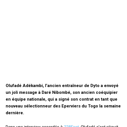
Olufadé Adékambi, l’ancien entraîneur de Dyto a envoyé
un joli message à Daré Nibombé, son ancien coéquipier
en équipe nationale, qui a signé son contrat en tant que
nouveau sélectionneur des Eperviers du Togo la semaine
dernière.