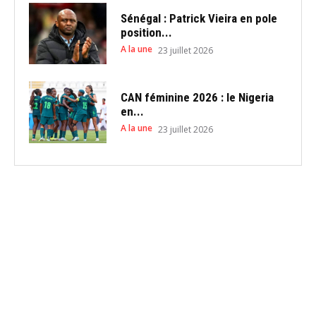
Sénégal : Patrick Vieira en pole
position...
A la une
23 juillet 2026
CAN féminine 2026 : le Nigeria
en...
A la une
23 juillet 2026