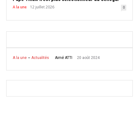
A la une
12 juillet 2026
0
20 août 2024
Aimé ATTI
A la une
Actualités