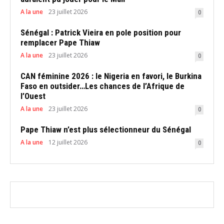
A la une
23 juillet 2026
0
Sénégal : Patrick Vieira en pole position pour
remplacer Pape Thiaw
A la une
23 juillet 2026
0
CAN féminine 2026 : le Nigeria en favori, le Burkina
Faso en outsider…Les chances de l’Afrique de
l’Ouest
A la une
23 juillet 2026
0
Pape Thiaw n’est plus sélectionneur du Sénégal
A la une
12 juillet 2026
0