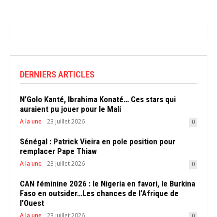
DERNIERS ARTICLES
N’Golo Kanté, Ibrahima Konaté… Ces stars qui
auraient pu jouer pour le Mali
A la une
23 juillet 2026
0
Sénégal : Patrick Vieira en pole position pour
remplacer Pape Thiaw
A la une
23 juillet 2026
0
CAN féminine 2026 : le Nigeria en favori, le Burkina
Faso en outsider…Les chances de l’Afrique de
l’Ouest
A la une
23 juillet 2026
0