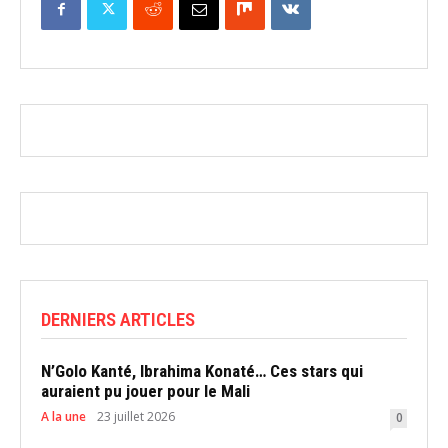
DERNIERS ARTICLES
N’Golo Kanté, Ibrahima Konaté… Ces stars qui
auraient pu jouer pour le Mali
A la une
23 juillet 2026
0