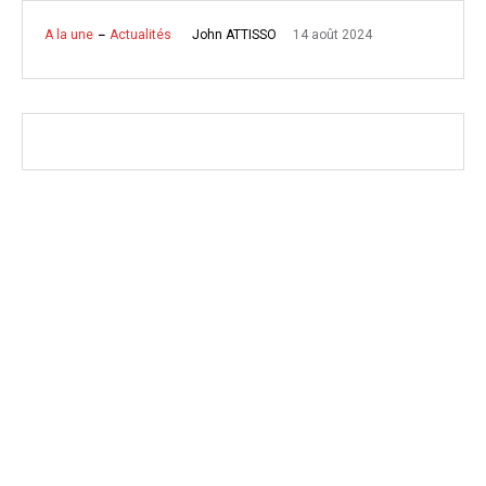
14 août 2024
John ATTISSO
A la une
Actualités