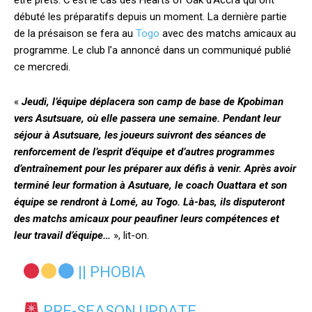
être prêts. C’est le cas des Hearts of Oak d’Accra qui ont
débuté les préparatifs depuis un moment. La dernière partie
de la présaison se fera au
Togo
avec des matchs amicaux au
programme. Le club l’a annoncé dans un communiqué publié
ce mercredi.
«
Jeudi, l’équipe déplacera son camp de base de Kpobiman
vers Asutsuare, où elle passera une semaine. Pendant leur
séjour à Asutsuare, les joueurs suivront des séances de
renforcement de l’esprit d’équipe et d’autres programmes
d’entraînement pour les préparer aux défis à venir. Après avoir
terminé leur formation à Asutuare, le coach Ouattara et son
équipe se rendront à Lomé, au Togo. Là-bas, ils disputeront
des matchs amicaux pour peaufiner leurs compétences et
leur travail d’équipe…
», lit-on.
|| PHOBIA
PRE-SEASON UPDATE