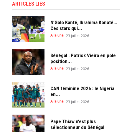
ARTICLES LIÉS
N’Golo Kanté, Ibrahima Konaté…
Ces stars qui...
A la une
23 juillet 2026
Sénégal : Patrick Vieira en pole
position...
A la une
23 juillet 2026
CAN féminine 2026 : le Nigeria
en...
A la une
23 juillet 2026
Pape Thiaw n’est plus
sélectionneur du Sénégal