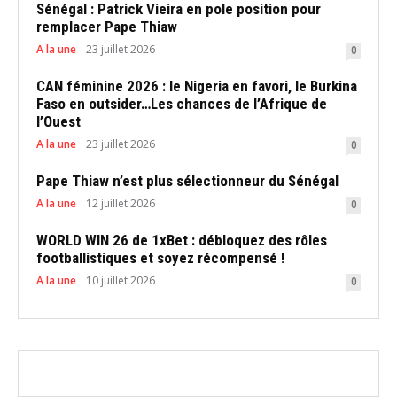
Sénégal : Patrick Vieira en pole position pour
remplacer Pape Thiaw
A la une
23 juillet 2026
0
CAN féminine 2026 : le Nigeria en favori, le Burkina
Faso en outsider…Les chances de l’Afrique de
l’Ouest
A la une
23 juillet 2026
0
Pape Thiaw n’est plus sélectionneur du Sénégal
A la une
12 juillet 2026
0
WORLD WIN 26 de 1xBet : débloquez des rôles
footballistiques et soyez récompensé !
A la une
10 juillet 2026
0