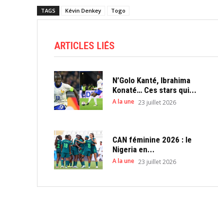
TAGS
Kévin Denkey
Togo
ARTICLES LIÉS
N’Golo Kanté, Ibrahima
Konaté… Ces stars qui...
A la une
23 juillet 2026
CAN féminine 2026 : le
Nigeria en...
A la une
23 juillet 2026