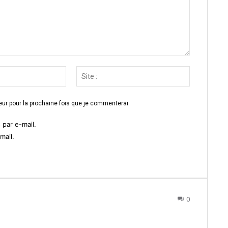
Email
Site
:*
:
ur pour la prochaine fois que je commenterai.
par e-mail.
mail.
0