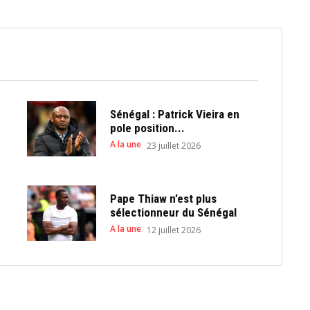
Sénégal : Patrick Vieira en
pole position...
A la une
23 juillet 2026
Pape Thiaw n’est plus
sélectionneur du Sénégal
A la une
12 juillet 2026