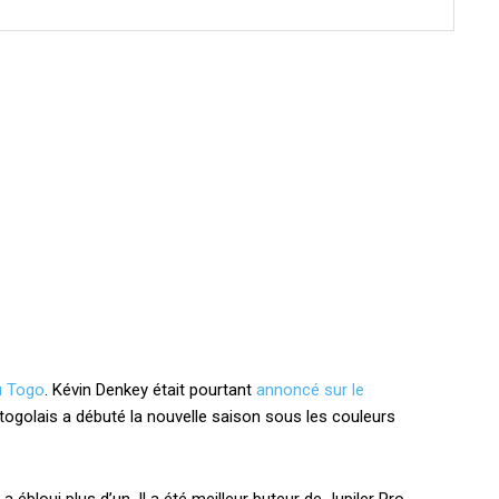
au Togo
. Kévin Denkey était pourtant
annoncé sur le
al togolais a débuté la nouvelle saison sous les couleurs