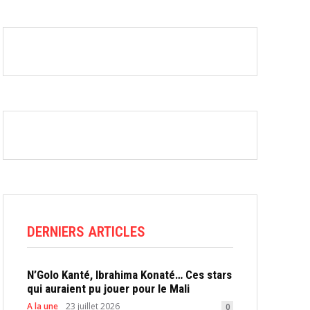
DERNIERS ARTICLES
N’Golo Kanté, Ibrahima Konaté… Ces stars
qui auraient pu jouer pour le Mali
A la une
23 juillet 2026
0