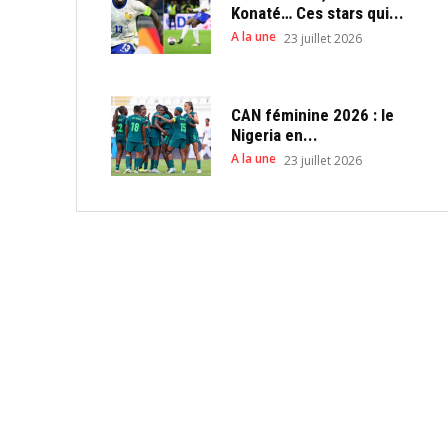
Konaté… Ces stars qui...
A la une
23 juillet 2026
CAN féminine 2026 : le
Nigeria en...
A la une
23 juillet 2026