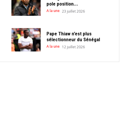
pole position...
A la une
23 juillet 2026
Pape Thiaw n’est plus
sélectionneur du Sénégal
A la une
12 juillet 2026