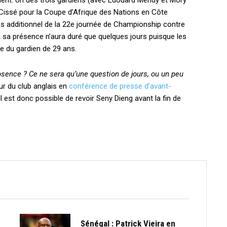
ent. Un des trois gardiens (avec Edouard Mendy et Mory
ou Cissé pour la Coupe d’Afrique des Nations en Côte
emps additionnel de la 22e journée de Championship contre
 sa présence n’aura duré que quelques jours puisque les
e du gardien de 29 ans.
bsence ? Ce ne sera
qu’une question de jours, ou un peu
eur du club anglais en
conférence de presse d’avant-
est donc possible de revoir Seny Dieng avant la fin de
Sénégal : Patrick Vieira en