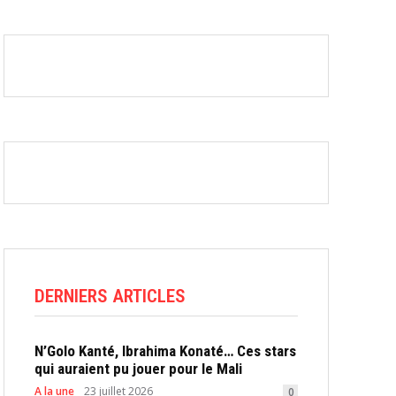
DERNIERS ARTICLES
N’Golo Kanté, Ibrahima Konaté… Ces stars
qui auraient pu jouer pour le Mali
A la une
23 juillet 2026
0