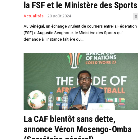
la FSF et le Ministère des Sports
Actualités
20 août 2024
0
Au Sénégal, un échange virulent de courriers entre la Fédération
(FSF) d'Augustin Senghor et le Ministère des Sports qui
demande à l'instance faîtière du...
La CAF bientôt sans dette,
annonce Véron Mosengo-Omba