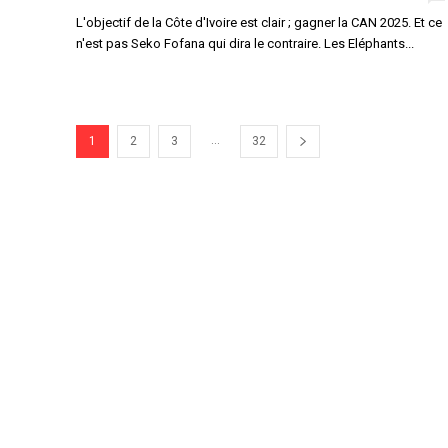
L'objectif de la Côte d'Ivoire est clair ; gagner la CAN 2025. Et ce
n'est pas Seko Fofana qui dira le contraire. Les Eléphants...
...
1
2
3
32