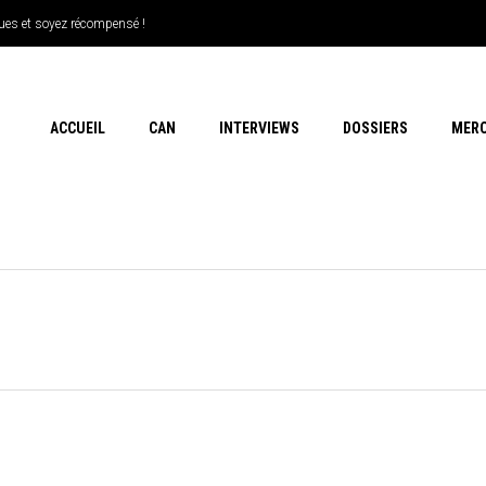
ues et soyez récompensé !
ACCUEIL
CAN
INTERVIEWS
DOSSIERS
MER