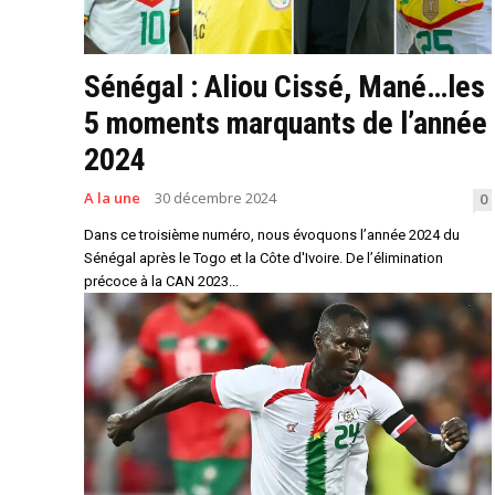
Sénégal : Aliou Cissé, Mané…les
5 moments marquants de l’année
2024
A la une
30 décembre 2024
0
Dans ce troisième numéro, nous évoquons l’année 2024 du
Sénégal après le Togo et la Côte d'Ivoire. De l’élimination
précoce à la CAN 2023...