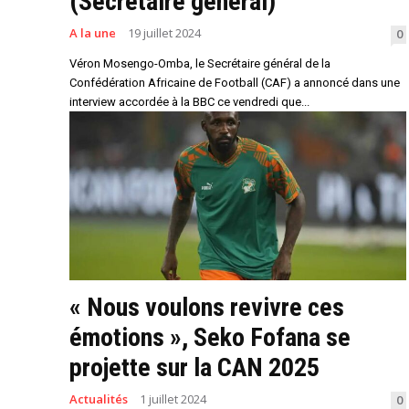
(Secrétaire général)
A la une
19 juillet 2024
0
Véron Mosengo-Omba, le Secrétaire général de la
Confédération Africaine de Football (CAF) a annoncé dans une
interview accordée à la BBC ce vendredi que...
« Nous voulons revivre ces
émotions », Seko Fofana se
projette sur la CAN 2025
Actualités
1 juillet 2024
0