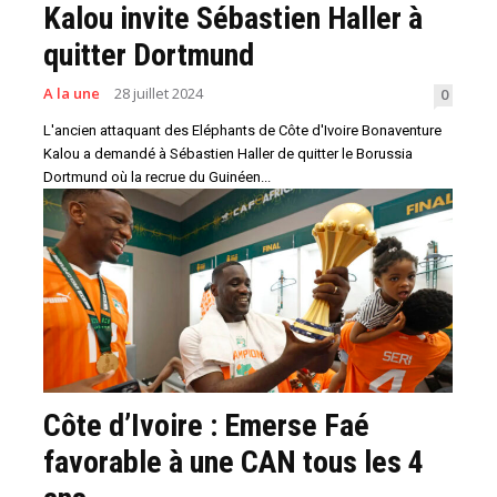
Kalou invite Sébastien Haller à
quitter Dortmund
A la une
28 juillet 2024
0
L'ancien attaquant des Eléphants de Côte d'Ivoire Bonaventure
Kalou a demandé à Sébastien Haller de quitter le Borussia
Dortmund où la recrue du Guinéen...
Côte d’Ivoire : Emerse Faé
favorable à une CAN tous les 4