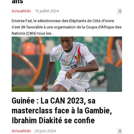
ans
Actualités
15 juillet 2024
0
Emerse Faé, le sélectionneur des Eléphants de Côte d'Ivoire
s'est dit favorable à une organisation de la Coupe d'Afrique des
Nations (CAN) tous les...
Guinée : La CAN 2023, sa
masterclass face à la Gambie,
Ibrahim Diakité se confie
Actualités
29 juin 2024
0