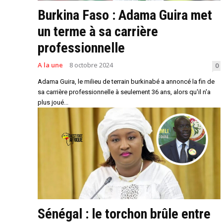
Burkina Faso : Adama Guira met
un terme à sa carrière
professionnelle
A la une
8 octobre 2024
0
Adama Guira, le milieu de terrain burkinabé a annoncé la fin de
sa carrière professionnelle à seulement 36 ans, alors qu'il n'a
plus joué...
Sénégal : le torchon brûle entre