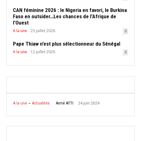
CAN féminine 2026 : le Nigeria en favori, le Burkina
Faso en outsider…Les chances de l’Afrique de
l’Ouest
A la une
23 juillet 2026
0
Pape Thiaw n’est plus sélectionneur du Sénégal
A la une
12 juillet 2026
0
24 juin 2024
Aimé ATTI
A la une
Actualités