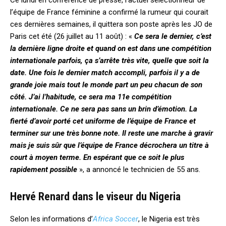
Ce lundi en conférence de presse, l’actuel sélectionneur de
l’équipe de France féminine a confirmé la rumeur qui courait
ces dernières semaines, il quittera son poste après les JO de
Paris cet été (26 juillet au 11 août) : «
Ce sera le dernier, c’est
la dernière ligne droite et quand on est dans une compétition
internationale parfois, ça s’arrête très vite, quelle que soit la
date. Une fois le dernier match accompli, parfois il y a de
grande joie mais tout le monde part un peu chacun de son
côté. J’ai l’habitude, ce sera ma 11e compétition
internationale. Ce ne sera pas sans un brin d’émotion. La
fierté d’avoir porté cet uniforme de l’équipe de France et
terminer sur une très bonne note. Il reste une marche à gravir
mais je suis sûr que l’équipe de France décrochera un titre à
court à moyen terme. En espérant que ce soit le plus
rapidement possible
», a annoncé le technicien de 55 ans.
Hervé Renard dans le viseur du Nigeria
Selon les informations d’
Africa Soccer
, le Nigeria est très