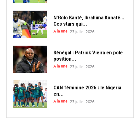
N’Golo Kanté, Ibrahima Konaté…
Ces stars qui...
A la une
23 juillet 2026
Sénégal : Patrick Vieira en pole
position...
A la une
23 juillet 2026
CAN féminine 2026 : le Nigeria
en...
A la une
23 juillet 2026