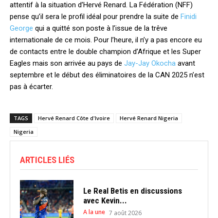
attentif à la situation d’Hervé Renard. La Fédération (NFF)
pense qu’il sera le profil idéal pour prendre la suite de
Finidi
George
qui a quitté son poste à l’issue de la trêve
internationale de ce mois. Pour l’heure, il n’y a pas encore eu
de contacts entre le double champion d’Afrique et les Super
Eagles mais son arrivée au pays de
Jay-Jay Okocha
avant
septembre et le début des éliminatoires de la CAN 2025 n’est
pas à écarter.
TAGS
Hervé Renard Côte d'Ivoire
Hervé Renard Nigeria
Nigeria
ARTICLES LIÉS
Le Real Betis en discussions
avec Kevin...
A la une
7 août 2026