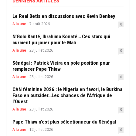
DERNIERS ARTICLES
Le Real Betis en discussions avec Kevin Denkey
A la une
7 août 2026
0
N’Golo Kanté, Ibrahima Konaté… Ces stars qui
auraient pu jouer pour le Mali
A la une
23 juillet 2026
0
Sénégal : Patrick Vieira en pole position pour
remplacer Pape Thiaw
A la une
23 juillet 2026
0
CAN féminine 2026 : le Nigeria en favori, le Burkina
Faso en outsider…Les chances de l’Afrique de
l’Ouest
A la une
23 juillet 2026
0
Pape Thiaw n’est plus sélectionneur du Sénégal
A la une
12 juillet 2026
0