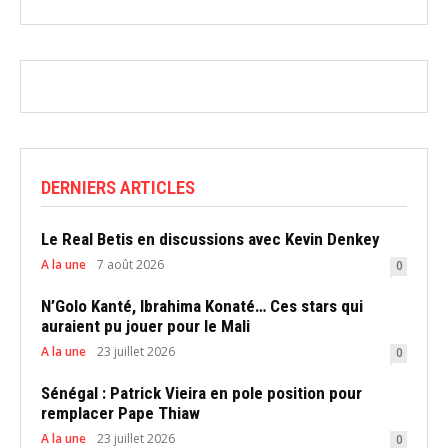
DERNIERS ARTICLES
Le Real Betis en discussions avec Kevin Denkey
A la une
7 août 2026
0
N’Golo Kanté, Ibrahima Konaté… Ces stars qui
auraient pu jouer pour le Mali
A la une
23 juillet 2026
0
Sénégal : Patrick Vieira en pole position pour
remplacer Pape Thiaw
A la une
23 juillet 2026
0