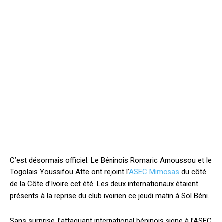
C’est désormais officiel. Le Béninois Romaric Amoussou et le
Togolais Youssifou Atte ont rejoint l’
ASEC Mimosas
du côté
de la Côte d’Ivoire cet été. Les deux internationaux étaient
présents à la reprise du club ivoirien ce jeudi matin à Sol Béni.
Sans surprise, l’attaquant international béninois signe à l’ASEC