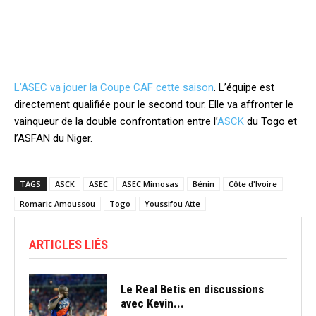
L’ASEC va jouer la Coupe CAF cette saison
. L’équipe est
directement qualifiée pour le second tour. Elle va affronter le
vainqueur de la double confrontation entre l’
ASCK
du Togo et
l’ASFAN du Niger.
TAGS
ASCK
ASEC
ASEC Mimosas
Bénin
Côte d'Ivoire
Romaric Amoussou
Togo
Youssifou Atte
ARTICLES LIÉS
Le Real Betis en discussions
avec Kevin...