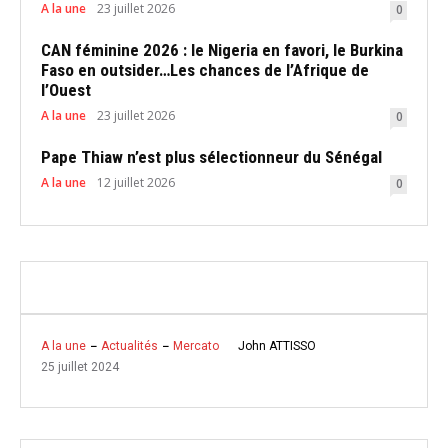
A la une
23 juillet 2026
0
CAN féminine 2026 : le Nigeria en favori, le Burkina
Faso en outsider…Les chances de l’Afrique de
l’Ouest
A la une
23 juillet 2026
0
Pape Thiaw n’est plus sélectionneur du Sénégal
A la une
12 juillet 2026
0
John ATTISSO
A la une
Actualités
Mercato
25 juillet 2024