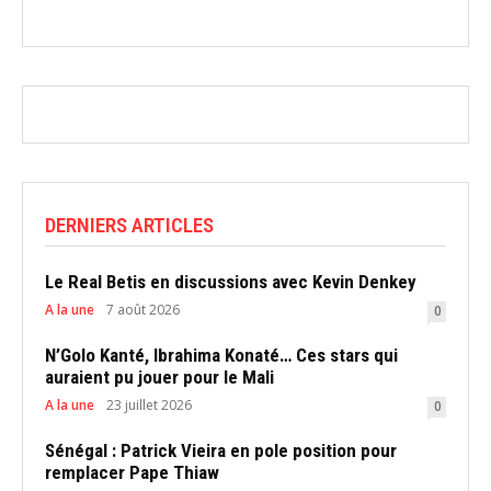
DERNIERS ARTICLES
Le Real Betis en discussions avec Kevin Denkey
A la une
7 août 2026
0
N’Golo Kanté, Ibrahima Konaté… Ces stars qui
auraient pu jouer pour le Mali
A la une
23 juillet 2026
0
Sénégal : Patrick Vieira en pole position pour
remplacer Pape Thiaw