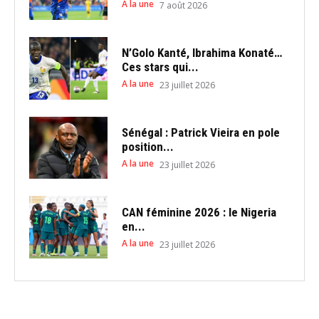
A la une
7 août 2026
N’Golo Kanté, Ibrahima Konaté…
Ces stars qui...
A la une
23 juillet 2026
Sénégal : Patrick Vieira en pole
position...
A la une
23 juillet 2026
CAN féminine 2026 : le Nigeria
en...
A la une
23 juillet 2026