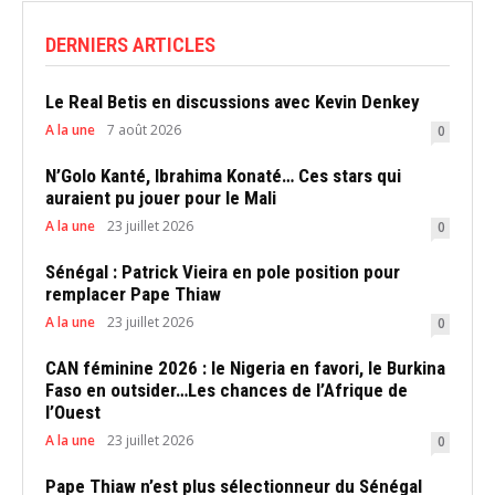
DERNIERS ARTICLES
Le Real Betis en discussions avec Kevin Denkey
A la une
7 août 2026
0
N’Golo Kanté, Ibrahima Konaté… Ces stars qui
auraient pu jouer pour le Mali
A la une
23 juillet 2026
0
Sénégal : Patrick Vieira en pole position pour
remplacer Pape Thiaw
A la une
23 juillet 2026
0
CAN féminine 2026 : le Nigeria en favori, le Burkina
Faso en outsider…Les chances de l’Afrique de
l’Ouest
A la une
23 juillet 2026
0
Pape Thiaw n’est plus sélectionneur du Sénégal