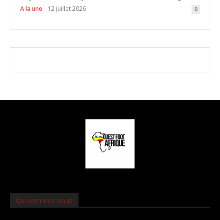
A la une
12 juillet 2026
0
Qui sommes-nous