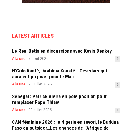
LATEST ARTICLES
Le Real Betis en discussions avec Kevin Denkey
A la une
7 août 2026
0
N’Golo Kanté, Ibrahima Konaté… Ces stars qui
auraient pu jouer pour le Mali
A la une
23 juillet 2026
0
Sénégal : Patrick Vieira en pole position pour
remplacer Pape Thiaw
A la une
23 juillet 2026
0
CAN féminine 2026 : le Nigeria en favori, le Burkina
Faso en outsider…Les chances de l’Afrique de