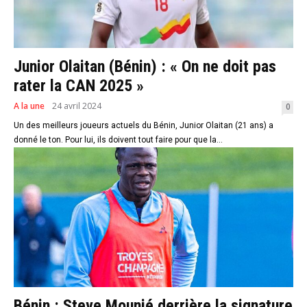
Junior Olaitan (Bénin) : « On ne doit pas
rater la CAN 2025 »
A la une
24 avril 2024
0
Un des meilleurs joueurs actuels du Bénin, Junior Olaitan (21 ans) a
donné le ton. Pour lui, ils doivent tout faire pour que la...
Bénin : Steve Mounié derrière la signature