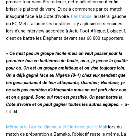
premier tour sans être ridicule, cette sélection veut enfin
briser le plafond de verre. Et cela commence par ce match
inaugural face à la Côte d’Ivoire.
Fali Candé
, le latéral gauche
du FC Metz, a lancé les hostilités, il y a plusieurs semaines
lors d’une interview accordée à Actu Foot Afrique. L’objectif,
c’est de battre les Éléphants devant ses 60 000 supporters.
«
Ce n’est pas un groupe facile mais on veut passer pour la
première fois en huitièmes de finale, on a, je pense la qualité
pour ça. On est un groupe ambitieux et on vise toujours loin.
On a déjà gagné face au Nigéria (0-1) chez eux pendant que
les gens parlaient de leur attaquants, Osimhen, Boniface, je
ne sais pas combien d’attaquants mais on est parti chez eux
et on a gagné. Donc oui tout est possible. On peut battre la
Côte d’Ivoire et on peut gagner toutes les autres équipes.
», a-
t-il dit.
Même si la Guinée-Bissau a été laminée par le Mali
lors du
match de préparation à Bamako, l’objectif reste le même. La