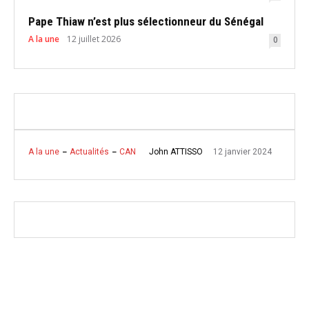
Pape Thiaw n’est plus sélectionneur du Sénégal
A la une
12 juillet 2026
0
12 janvier 2024
John ATTISSO
A la une
Actualités
CAN