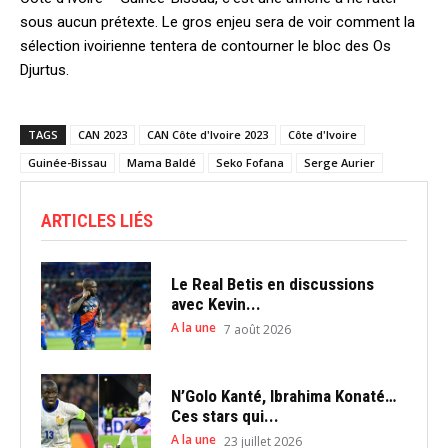
sous aucun prétexte. Le gros enjeu sera de voir comment la
sélection ivoirienne tentera de contourner le bloc des Os
Djurtus.
TAGS
CAN 2023
CAN Côte d'Ivoire 2023
Côte d'Ivoire
Guinée-Bissau
Mama Baldé
Seko Fofana
Serge Aurier
ARTICLES LIÉS
Le Real Betis en discussions
avec Kevin...
A la une
7 août 2026
N’Golo Kanté, Ibrahima Konaté…
Ces stars qui...
A la une
23 juillet 2026