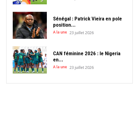
Sénégal : Patrick Vieira en pole
position...
A la une
23 juillet 2026
CAN féminine 2026 : le Nigeria
en...
A la une
23 juillet 2026