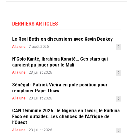
DERNIERS ARTICLES
Le Real Betis en discussions avec Kevin Denkey
A la une
7 août 2026
0
N’Golo Kanté, Ibrahima Konaté… Ces stars qui
auraient pu jouer pour le Mali
A la une
23 juillet 2026
0
Sénégal : Patrick Vieira en pole position pour
remplacer Pape Thiaw
A la une
23 juillet 2026
0
CAN féminine 2026 : le Nigeria en favori, le Burkina
Faso en outsider…Les chances de l’Afrique de
l’Ouest
A la une
23 juillet 2026
0