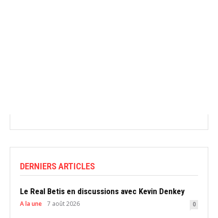
DERNIERS ARTICLES
Le Real Betis en discussions avec Kevin Denkey
A la une
7 août 2026
0