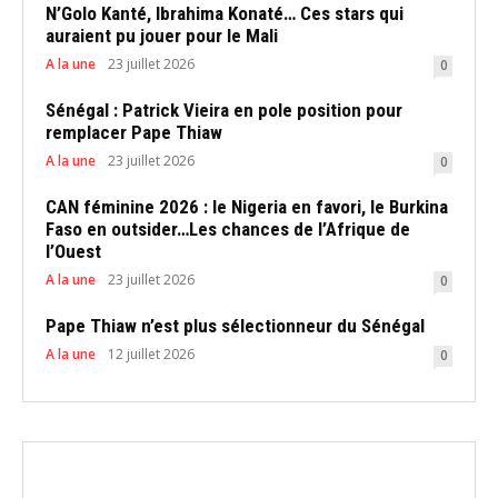
N’Golo Kanté, Ibrahima Konaté… Ces stars qui
auraient pu jouer pour le Mali
A la une
23 juillet 2026
0
Sénégal : Patrick Vieira en pole position pour
remplacer Pape Thiaw
A la une
23 juillet 2026
0
CAN féminine 2026 : le Nigeria en favori, le Burkina
Faso en outsider…Les chances de l’Afrique de
l’Ouest
A la une
23 juillet 2026
0
Pape Thiaw n’est plus sélectionneur du Sénégal
A la une
12 juillet 2026
0