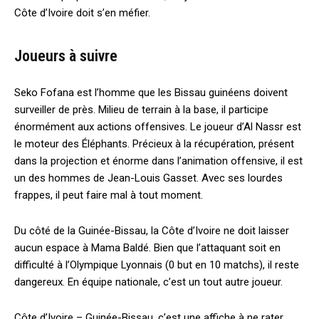
Côte d’Ivoire doit s’en méfier.
Joueurs à suivre
Seko Fofana est l’homme que les Bissau guinéens doivent
surveiller de près. Milieu de terrain à la base, il participe
énormément aux actions offensives. Le joueur d’Al Nassr est
le moteur des Éléphants. Précieux à la récupération, présent
dans la projection et énorme dans l’animation offensive, il est
un des hommes de Jean-Louis Gasset. Avec ses lourdes
frappes, il peut faire mal à tout moment.
Du côté de la Guinée-Bissau, la Côte d’Ivoire ne doit laisser
aucun espace à Mama Baldé. Bien que l’attaquant soit en
difficulté à l’Olympique Lyonnais (0 but en 10 matchs), il reste
dangereux. En équipe nationale, c’est un tout autre joueur.
Côte d’Ivoire – Guinée-Bissau, c’est une affiche à ne rater