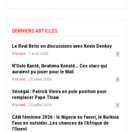
DERNIERS ARTICLES
Le Real Betis en discussions avec Kevin Denkey
A la une
7 août 2026
0
N’Golo Kanté, Ibrahima Konaté… Ces stars qui
auraient pu jouer pour le Mali
A la une
23 juillet 2026
0
Sénégal : Patrick Vieira en pole position pour
remplacer Pape Thiaw
A la une
23 juillet 2026
0
CAN féminine 2026 : le Nigeria en favori, le Burkina
Faso en outsider…Les chances de l’Afrique de
l’Ouest