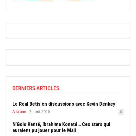
DERNIERS ARTICLES
Le Real Betis en discussions avec Kevin Denkey
A la une
7 août 2026
0
N’Golo Kanté, Ibrahima Konaté… Ces stars qui
auraient pu jouer pour le Mali