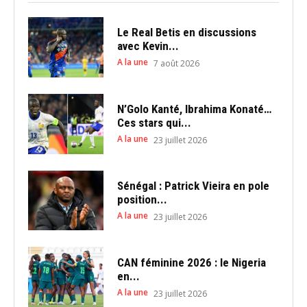
Le Real Betis en discussions
avec Kevin...
A la une
7 août 2026
N’Golo Kanté, Ibrahima Konaté…
Ces stars qui...
A la une
23 juillet 2026
Sénégal : Patrick Vieira en pole
position...
A la une
23 juillet 2026
CAN féminine 2026 : le Nigeria
en...
A la une
23 juillet 2026