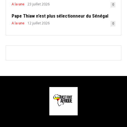
A la une
23 juillet 2026
0
Pape Thiaw n’est plus sélectionneur du Sénégal
A la une
12 juillet 2026
0