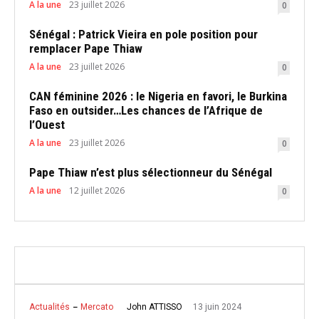
A la une
23 juillet 2026
0
Sénégal : Patrick Vieira en pole position pour
remplacer Pape Thiaw
A la une
23 juillet 2026
0
CAN féminine 2026 : le Nigeria en favori, le Burkina
Faso en outsider…Les chances de l’Afrique de
l’Ouest
A la une
23 juillet 2026
0
Pape Thiaw n’est plus sélectionneur du Sénégal
A la une
12 juillet 2026
0
13 juin 2024
John ATTISSO
Actualités
Mercato