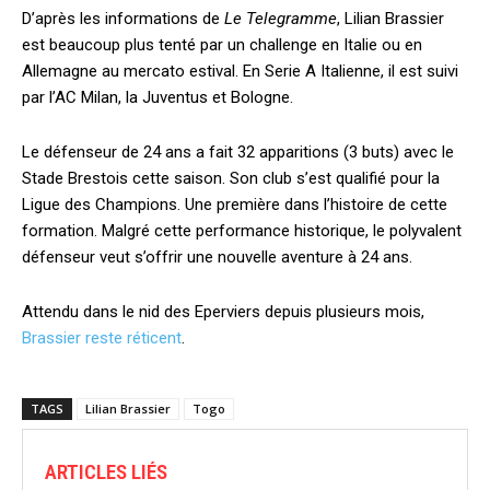
D’après les informations de
Le Telegramme
, Lilian Brassier
est beaucoup plus tenté par un challenge en Italie ou en
Allemagne au mercato estival. En Serie A Italienne, il est suivi
par l’AC Milan, la Juventus et Bologne.
Le défenseur de 24 ans a fait 32 apparitions (3 buts) avec le
Stade Brestois cette saison. Son club s’est qualifié pour la
Ligue des Champions. Une première dans l’histoire de cette
formation. Malgré cette performance historique, le polyvalent
défenseur veut s’offrir une nouvelle aventure à 24 ans.
Attendu dans le nid des Eperviers depuis plusieurs mois,
Brassier reste réticent
.
TAGS
Lilian Brassier
Togo
ARTICLES LIÉS