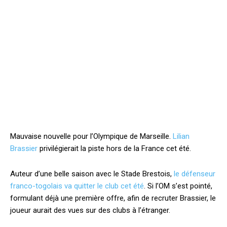
Mauvaise nouvelle pour l’Olympique de Marseille.
Lilian
Brassier
privilégierait la piste hors de la France cet été.
Auteur d’une belle saison avec le Stade Brestois,
le défenseur
franco-togolais va quitter le club cet été
. Si l’OM s’est pointé,
formulant déjà une première offre, afin de recruter Brassier, le
joueur aurait des vues sur des clubs à l’étranger.