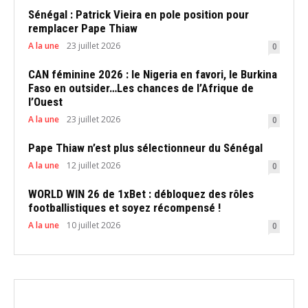
Sénégal : Patrick Vieira en pole position pour
remplacer Pape Thiaw
A la une
23 juillet 2026
0
CAN féminine 2026 : le Nigeria en favori, le Burkina
Faso en outsider…Les chances de l’Afrique de
l’Ouest
A la une
23 juillet 2026
0
Pape Thiaw n’est plus sélectionneur du Sénégal
A la une
12 juillet 2026
0
WORLD WIN 26 de 1xBet : débloquez des rôles
footballistiques et soyez récompensé !
A la une
10 juillet 2026
0