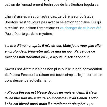
patron de l’encadrement technique de la sélection togolaise.
Lilian Brassier, c’est un autre cas. Le défenseur du Stade
Brestois n’est toujours pas avec la sélection togolaise. Lui qui
a réalisé une saison fantastique et
va changer de club cet été
.
Paulo Duarte garde le mystère.
«
Il m’a dit non et après il m’a dit oui. Mais je ne veux pas aller
en profondeur. Peut-être qu’il le dira un jour. Parce que ce
n’est pas bon d’écouter ça.
« , a ajouté le sélectionneur.
Ouest Foot Afrique
n’a pas non plus oublié la non convocation
de Placca Fessou. La raison est toute simple ; le joueur est en
convalescence actuellement.
«
Placca Fessou est blessé depuis un mois et demi. Il s’agit
d’une blessure musculaire.Tout comme David Henen. Fodoh
Laba est blessé aussi mais il a totalement récupéré.
« , a