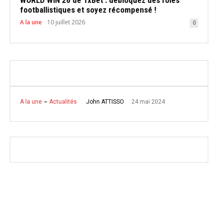
footballistiques et soyez récompensé !
A la une
10 juillet 2026
0
24 mai 2024
John ATTISSO
A la une
Actualités