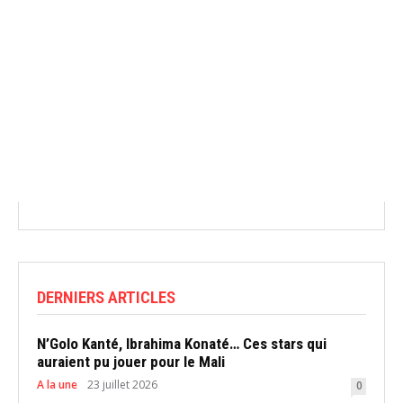
DERNIERS ARTICLES
N’Golo Kanté, Ibrahima Konaté… Ces stars qui
auraient pu jouer pour le Mali
A la une
23 juillet 2026
0