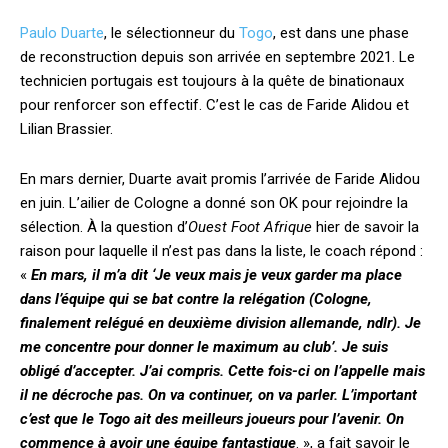
Paulo Duarte
, le sélectionneur du
Togo
, est dans une phase
de reconstruction depuis son arrivée en septembre 2021. Le
technicien portugais est toujours à la quête de binationaux
pour renforcer son effectif. C’est le cas de Faride Alidou et
Lilian Brassier.
En mars dernier, Duarte avait promis l’arrivée de Faride Alidou
en juin. L’ailier de Cologne a donné son OK pour rejoindre la
sélection. À la question d’
Ouest Foot Afrique
hier de savoir la
raison pour laquelle il n’est pas dans la liste, le coach répond :
«
En mars, il m’a dit ‘Je veux mais je veux garder ma place
dans l’équipe qui se bat contre la relégation (Cologne,
finalement relégué en deuxième division allemande, ndlr). Je
me concentre pour donner le maximum au club’. Je suis
obligé d’accepter. J’ai compris. Cette fois-ci on l’appelle mais
il ne décroche pas. On va continuer, on va parler. L’important
c’est que le Togo ait des meilleurs joueurs pour l’avenir. On
commence à avoir une équipe fantastique
. », a fait savoir le