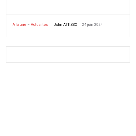
24 juin 2024
John ATTISSO
A la une
Actualités