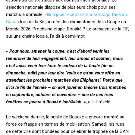
désormais de six stades aux normes internationales. La
sélection nationale dispose de plusieurs choix pour ses
matchs à domicile.
Elle a joué récemment à Korhogo face au
Gabon
lors de la 3è journée des éliminatoires de la Coupe du
Monde 2026. Prochaine étape, Bouaké ? Le président de la FIF,
sur une chaine locale, l’a dit à demi-mot.
«
Pour nous, amener la coupe, c’est d’abord venir les
remercier de leur engagement, leur amour et soutien, mais
c’est aussi venir leur faire le cadeau de la finale (de ce
dimanche, ndlr) pour leur dire ‘voilà ce qu’on vous offre en
attendant les prochains matches des Éléphants’. Parce que
d’ici la fin de l’année – on doit jouer en théorie trois matches
en septembre, octobre et novembre – une de ces trois
fenêtres se jouera à Bouaké Inch’Allah.
», a-t-il révélé.
Le weekend dernier, le public de Bouaké a encore montré sa
force de frappe en termes de mobilisation. Samedi, les rues
de cette ville sont bondées pour célébrer le trophée de la CAN