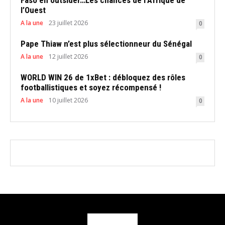
l’Ouest
A la une
23 juillet 2026
0
Pape Thiaw n’est plus sélectionneur du Sénégal
A la une
12 juillet 2026
0
WORLD WIN 26 de 1xBet : débloquez des rôles
footballistiques et soyez récompensé !
A la une
10 juillet 2026
0