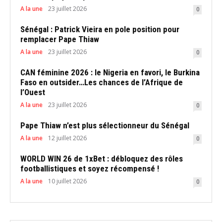
A la une
23 juillet 2026
0
Sénégal : Patrick Vieira en pole position pour
remplacer Pape Thiaw
A la une
23 juillet 2026
0
CAN féminine 2026 : le Nigeria en favori, le Burkina
Faso en outsider…Les chances de l’Afrique de
l’Ouest
A la une
23 juillet 2026
0
Pape Thiaw n’est plus sélectionneur du Sénégal
A la une
12 juillet 2026
0
WORLD WIN 26 de 1xBet : débloquez des rôles
footballistiques et soyez récompensé !
A la une
10 juillet 2026
0